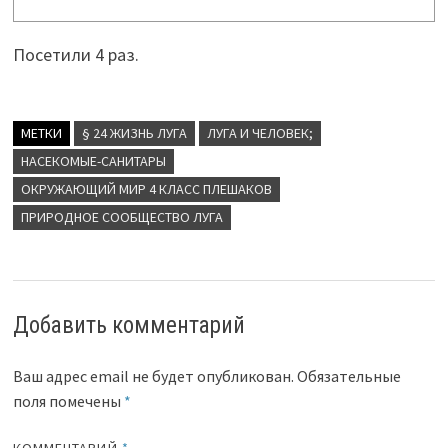
Посетили 4 раз.
МЕТКИ
§ 24 ЖИЗНЬ ЛУГА
ЛУГА И ЧЕЛОВЕК;
НАСЕКОМЫЕ-САНИТАРЫ
ОКРУЖАЮЩИЙ МИР 4 КЛАСС ПЛЕШАКОВ
ПРИРОДНОЕ СООБЩЕСТВО ЛУГА
Добавить комментарий
Ваш адрес email не будет опубликован.
Обязательные
поля помечены
*