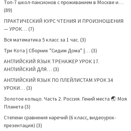
Топ-7 школ-пансионов с проживанием в Москве и…
(89)
ПРАКТИЧЕСКИЙ КУРС ЧТЕНИЯ И ПРОИЗНОШЕНИЯ
— УРОК…
(7)
Вся математика 5 класс за 1 час.
(3)
Три Кота | Сборник "Сидим Дома" |…
(3)
АНГЛИЙСКИЙ ЯЗЫК ТРЕНАЖЕР УРОК 17.
АНГЛИЙСКИЙ ДЛЯ…
(3)
АНГЛИЙСКИЙ ЯЗЫК ПО ПЛЕЙЛИСТАМ УРОК 34
УРОКИ…
(3)
Золотое кольцо. Часть 2. Россия. Гений места 🌏 Моя
Планета
(3)
Степени сравнения наречий (6 класс, видеоурок-
презентация)
(3)