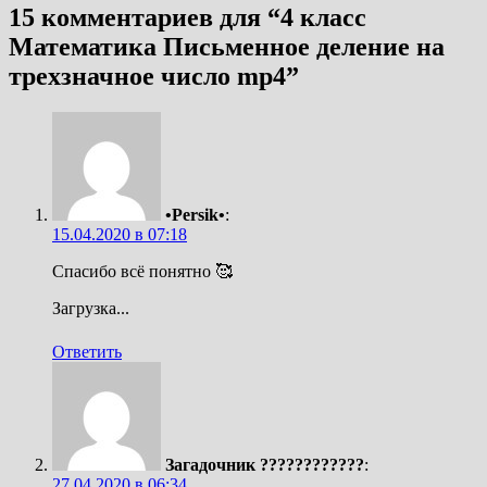
15 комментариев для “
4 класс
Математика Письменное деление на
трехзначное число mp4
”
•Persik•
:
15.04.2020 в 07:18
Спасибо всё понятно 🥰
Загрузка...
Ответить
Загадочник ????????????
:
27.04.2020 в 06:34