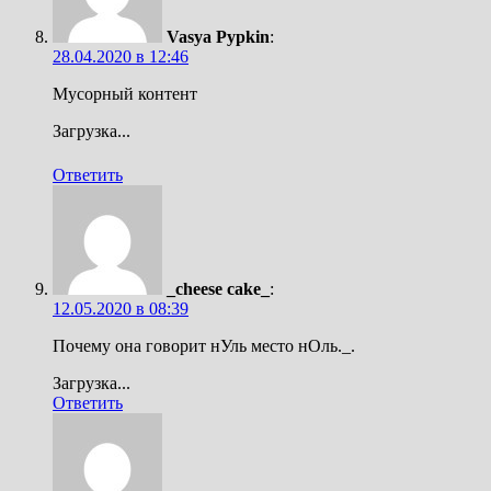
Vasya Pypkin
:
28.04.2020 в 12:46
Мусорный контент
Загрузка...
Ответить
_cheese cake_
:
12.05.2020 в 08:39
Почему она говорит нУль место нОль._.
Загрузка...
Ответить