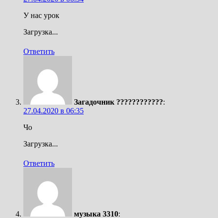
У нас урок
Загрузка...
Ответить
Загадочник ????????????
:
27.04.2020 в 06:35
Чо
Загрузка...
Ответить
музыка 3310
: