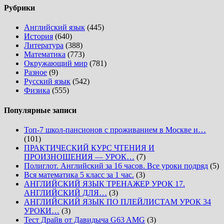
Рубрики
Английский язык
(445)
История
(640)
Литература
(388)
Математика
(773)
Окружающий мир
(781)
Разное
(9)
Русский язык
(542)
Физика
(555)
Популярные записи
Топ-7 школ-пансионов с проживанием в Москве и…
(101)
ПРАКТИЧЕСКИЙ КУРС ЧТЕНИЯ И
ПРОИЗНОШЕНИЯ — УРОК…
(7)
Полиглот. Английский за 16 часов. Все уроки подряд
(5)
Вся математика 5 класс за 1 час.
(3)
АНГЛИЙСКИЙ ЯЗЫК ТРЕНАЖЕР УРОК 17.
АНГЛИЙСКИЙ ДЛЯ…
(3)
АНГЛИЙСКИЙ ЯЗЫК ПО ПЛЕЙЛИСТАМ УРОК 34
УРОКИ…
(3)
Тест Драйв от Давидыча G63 AMG
(3)