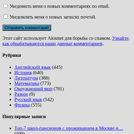
Уведомить меня о новых комментариях по email.
Уведомлять меня о новых записях почтой.
Этот сайт использует Akismet для борьбы со спамом.
Узнайте,
как обрабатываются ваши данные комментариев
.
Рубрики
Английский язык
(445)
История
(640)
Литература
(388)
Математика
(773)
Окружающий мир
(781)
Разное
(9)
Русский язык
(542)
Физика
(555)
Популярные записи
Топ-7 школ-пансионов с проживанием в Москве и…
(100)