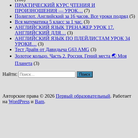
ПРАКТИЧЕСКИЙ КУРС ЧТЕНИЯ И
ПРОИЗНОШЕНИЯ — УРОК…
(7)
Полиглот. Английский за 16 часов. Все уроки подряд
(5)
Вся математика 5 класс за 1 час.
(3)
АНГЛИЙСКИЙ ЯЗЫК ТРЕНАЖЕР УРОК 17.
АНГЛИЙСКИЙ ДЛЯ…
(3)
АНГЛИЙСКИЙ ЯЗЫК ПО ПЛЕЙЛИСТАМ УРОК 34
УРОКИ…
(3)
Тест Драйв от Давидыча G63 AMG
(3)
Золотое кольцо. Часть 2. Россия. Гений места 🌏 Моя
Планета
(3)
Найти:
Авторские права © 2026
Первый образовательный
. Работает
на
WordPress
и
Bam
.