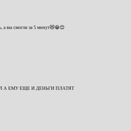
ь, а вы смогли за 5 минут😻😁😊
Л А ЕМУ ЕЩЕ И ДЕНЬГИ ПЛАТЯТ