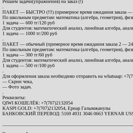
Решаем задачи(упражнения) на заказ (!)
.
ПАКЕТ — БЫСТРО (!!!) (примерное время ожидания заказа — 
По школьным предметам: математика (алгебра, геометрия), физ
1 задача — 600 тг/120 руб
Для студентов: математический анализ, линейная алгебра, ана
1 задача — 1000 тг/200 руб
.
ПАКЕТ — обычный (примерное время ожидания заказа 2 — 24 
По школьным предметам: математика (алгебра, геометрия), физ
1 задача — 300 тг/60 руб
Для студентов: математический анализ, линейная алгебра, ана
1 задача — 500 тг/100 руб
.
Для оформления заказа необходимо отправить на whatsaap: +7(7
— Скрин чека,
— Фото задач.
.
Реквизиты:
QIWI КОШЕЛЁК: +7(707)2132054
KASPI GOLD: +7(707)2132054, Ернар Галымжанулы
БАНКОВСКИЙ ПЕРЕВОД: 5169 4931 3046 0663 YERNAR 
_______________________________________________________