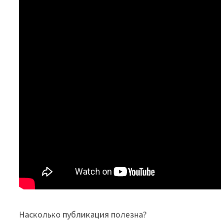
Насколько публикация полезна?