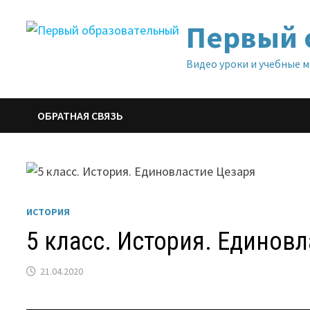
Перейти
Первый 
к
содержимому
Видео уроки и учебные 
ОБРАТНАЯ СВЯЗЬ
ИСТОРИЯ
5 класс. История. Единов
21.04.2020