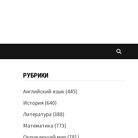
РУБРИКИ
Английский язык
(445)
История
(640)
Литература
(388)
Математика
(773)
Окружающий мир
(781)