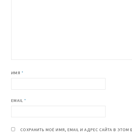
ИМЯ
*
EMAIL
*
СОХРАНИТЬ МОЁ ИМЯ, EMAIL И АДРЕС САЙТА В ЭТО