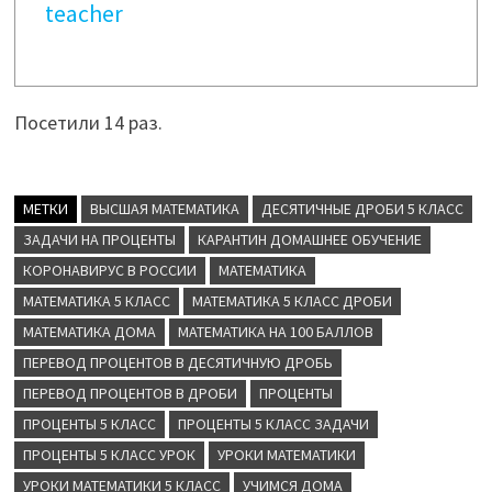
teacher
Посетили 14 раз.
МЕТКИ
ВЫСШАЯ МАТЕМАТИКА
ДЕСЯТИЧНЫЕ ДРОБИ 5 КЛАСС
ЗАДАЧИ НА ПРОЦЕНТЫ
КАРАНТИН ДОМАШНЕЕ ОБУЧЕНИЕ
КОРОНАВИРУС В РОССИИ
МАТЕМАТИКА
МАТЕМАТИКА 5 КЛАСС
МАТЕМАТИКА 5 КЛАСС ДРОБИ
МАТЕМАТИКА ДОМА
МАТЕМАТИКА НА 100 БАЛЛОВ
ПЕРЕВОД ПРОЦЕНТОВ В ДЕСЯТИЧНУЮ ДРОБЬ
ПЕРЕВОД ПРОЦЕНТОВ В ДРОБИ
ПРОЦЕНТЫ
ПРОЦЕНТЫ 5 КЛАСС
ПРОЦЕНТЫ 5 КЛАСС ЗАДАЧИ
ПРОЦЕНТЫ 5 КЛАСС УРОК
УРОКИ МАТЕМАТИКИ
УРОКИ МАТЕМАТИКИ 5 КЛАСС
УЧИМСЯ ДОМА