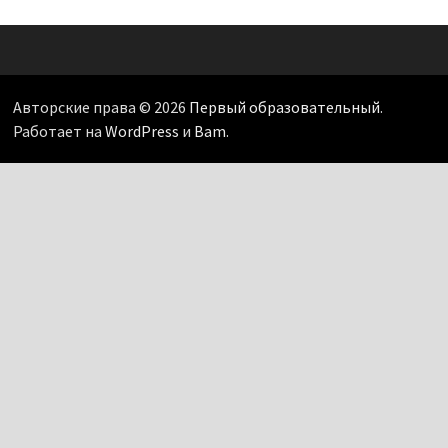
Авторские права © 2026
Первый образовательный
.
Работает на
WordPress
и
Bam
.