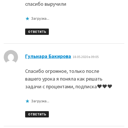
спасибо выручили
Загрузка...
ОТВЕТИТЬ
:
Гульнара Бакирова
18.05.2020 в 09:05
Спасибо огромное, только после
вашего урока я поняла как решать
задачи с процентами, подписка❤️❤️❤️
Загрузка...
ОТВЕТИТЬ