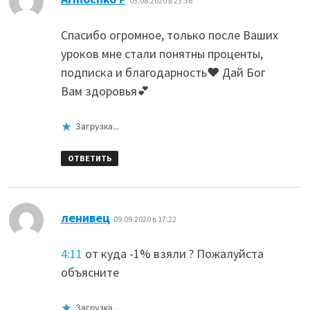
03.08.2020 в 23:36
Спасибо огромное, только после Ваших
уроков мне стали понятны проценты,
подписка и благодарность❤️ Дай Бог
Вам здоровья💕
Загрузка...
ОТВЕТИТЬ
:
ленивец
09.09.2020 в 17:22
4:11
от куда -1% взяли ? Пожалуйста
объясните
Загрузка...