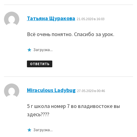
:
Татьяна Щуракова
21.05.2020 в 16:03
Всё очень понятно. Спасибо за урок.
Загрузка...
ОТВЕТИТЬ
:
Miraculous Ladybug
27.05.2020 в 00:46
5 г школа номер 7 во владивостоке вы
здесь????
Загрузка...