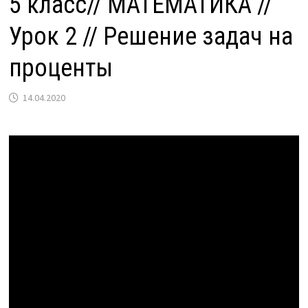
5 класс// МАТЕМАТИКА //
Урок 2 // Решение задач на
проценты
14.04.2020