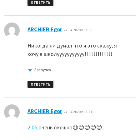
ОТВЕТИТЬ
:
ARCHIER Egor
27.04.2020 в 11:00
Никогда ни думал что я это скажу, я
хочу в школууууууууууу!!!!!!!!!!!!!!!
Загрузка...
ОТВЕТИТЬ
:
ARCHIER Egor
27.04.2020 в 11:21
2:05
,очень смешно🙃😒😒😒😒