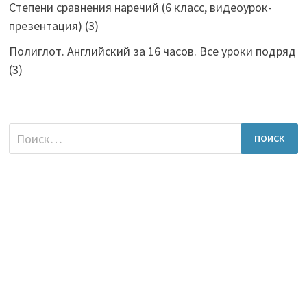
Степени сравнения наречий (6 класс, видеоурок-
презентация)
(3)
Полиглот. Английский за 16 часов. Все уроки подряд
(3)
Найти: