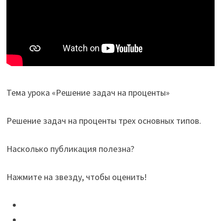
Тема урока «Решение задач на проценты»
Решение задач на проценты трех основных типов.
Насколько публикация полезна?
Нажмите на звезду, чтобы оценить!