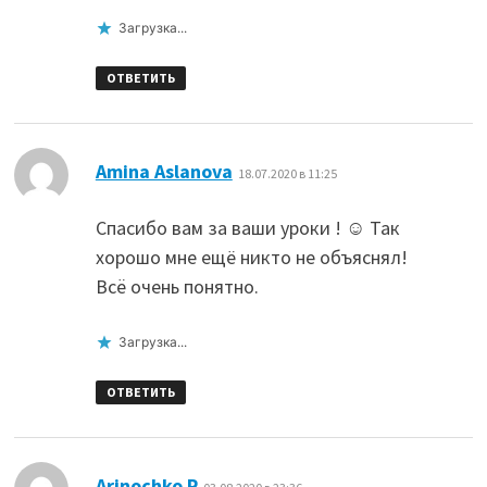
Загрузка...
ОТВЕТИТЬ
:
Amina Aslanova
18.07.2020 в 11:25
Спасибо вам за ваши уроки ! ☺ Так
хорошо мне ещё никто не объяснял!
Всë очень понятно.
Загрузка...
ОТВЕТИТЬ
:
Arinochko P