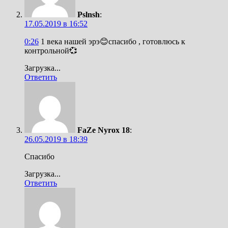
Pslnsh
:
17.05.2019 в 16:52
0:26
1 века нашей эрэ😊спасибо , готовлюсь к
контрольной💞
Загрузка...
Ответить
FaZe Nyrox 18
:
26.05.2019 в 18:39
Спасибо
Загрузка...
Ответить