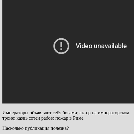
Императоры объявляют себя богами; актер на императорском
троне; казнь сотен рабов; пожар в Риме
Насколько публикация полезна?