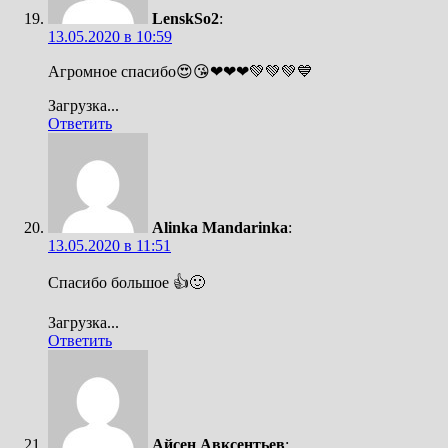
LenskSo2
:
13.05.2020 в 10:59
Агромное спасибо😍😘❤❤❤💚💚💚💙
Загрузка...
Ответить
Alinka Mandarinka
:
13.05.2020 в 11:51
Спасибо большое 👍🙂
Загрузка...
Ответить
Айсен Авксентьев
: