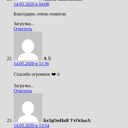
14.05.2020 в 04:08
Благодарю, очень помогли
Загрузка...
Ответить
А 5
:
14.05.2020 в 11:36
Спасибо огромное ❤️☺️
Загрузка...
Ответить
БеЗдОмНаЯ УтОсЬкА
:
14.05.2020 в 13:54