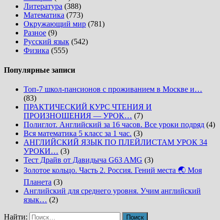
Литература
(388)
Математика
(773)
Окружающий мир
(781)
Разное
(9)
Русский язык
(542)
Физика
(555)
Популярные записи
Топ-7 школ-пансионов с проживанием в Москве и…
(83)
ПРАКТИЧЕСКИЙ КУРС ЧТЕНИЯ И
ПРОИЗНОШЕНИЯ — УРОК…
(7)
Полиглот. Английский за 16 часов. Все уроки подряд
(4)
Вся математика 5 класс за 1 час.
(3)
АНГЛИЙСКИЙ ЯЗЫК ПО ПЛЕЙЛИСТАМ УРОК 34
УРОКИ…
(3)
Тест Драйв от Давидыча G63 AMG
(3)
Золотое кольцо. Часть 2. Россия. Гений места 🌏 Моя
Планета
(3)
Английский для среднего уровня. Учим английский
язык…
(2)
Найти: