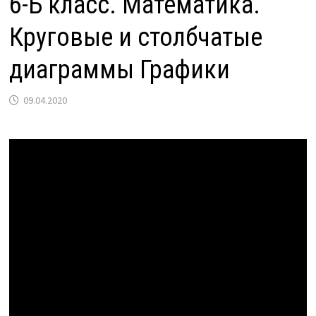
6-Б класс. Математика.
Круговые и столбчатые
диаграммы Графики
09.04.2020