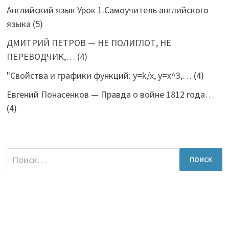
Английский язык Урок 1.Самоучитель английского
языка
(5)
ДМИТРИЙ ПЕТРОВ — НЕ ПОЛИГЛОТ, НЕ
ПЕРЕВОДЧИК,…
(4)
"Свойства и графики функций: y=k/x, y=x^3,…
(4)
Евгений Понасенков — Правда о войне 1812 года…
(4)
Найти: