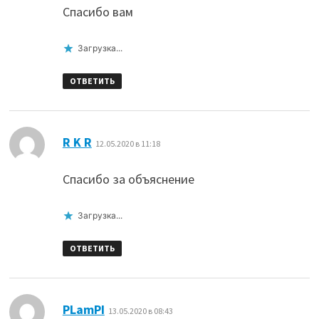
Спасибо вам
Загрузка...
ОТВЕТИТЬ
:
R K R
12.05.2020 в 11:18
Спасибо за объяснение
Загрузка...
ОТВЕТИТЬ
:
PLamPI
13.05.2020 в 08:43