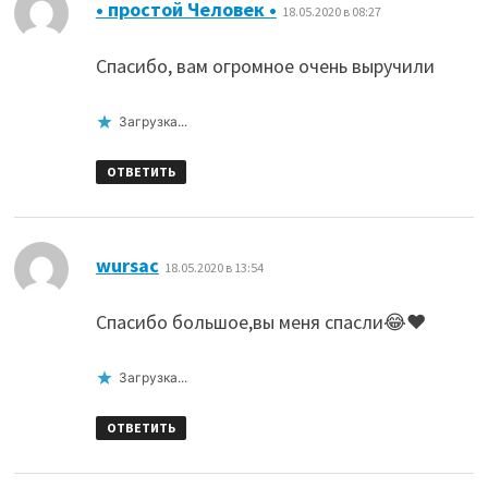
:
• простой Человек •
18.05.2020 в 08:27
Спасибо, вам огромное очень выручили
Загрузка...
ОТВЕТИТЬ
:
wursac
18.05.2020 в 13:54
Спасибо большое,вы меня спасли😂♥️
Загрузка...
ОТВЕТИТЬ