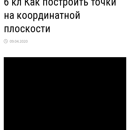
6 кл Как построить точки
на координатной
плоскости
09.04.2020