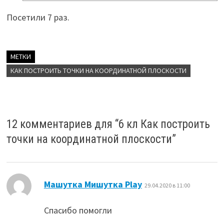
Посетили 7 раз.
МЕТКИ
КАК ПОСТРОИТЬ ТОЧКИ НА КООРДИНАТНОЙ ПЛОСКОСТИ
12 комментариев для “
6 кл Как построить
точки на координатной плоскости
”
:
Машутка Мишутка Play
29.04.2020 в 11:00
Спасибо помогли