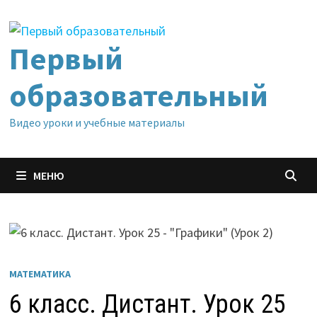
Перейти
к
содержимому
Первый
образовательный
Видео уроки и учебные материалы
МЕНЮ
МАТЕМАТИКА
6 класс. Дистант. Урок 25