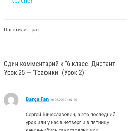
teacher
Посетили 1 раз.
Один комментарий к “
6 класс. Дистант.
Урок 25 — "Графики" (Урок 2)
”
:
Barça Fan
20.05.2020 в 07:40
Сергей Вячеславович, а это последний
урок или у нас в четверг и в пятницу
какие-нибудь самостоялки или