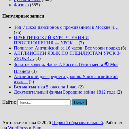
Физика
(555)
Популярные записи
Топ-7 школ-пансионов с проживанием в Москве и…
(76)
ПРАКТИЧЕСКИЙ КУРС ЧТЕНИЯ И
ПРОИЗНОШЕНИЯ — УРОК…
(7)
Полиглот. Английский за 16 часов. Все уроки подряд
(6)
АНГЛИЙСКИЙ ЯЗЫК ПО ПЛЕЙЛИСТАМ УРОК 34
УРОКИ…
(3)
Золотое кольцо. Часть 2. Россия. Гений места 🌏 Моя
Планета
(3)
Английский для среднего уровня. Учим английский
язык…
(2)
Вся математика 5 класс за 1 час.
(2)
Документальный фильм Бородино война 1812 года
(2)
Найти:
Авторские права © 2026
Первый образовательный
. Работает
на
WordPress
и
Bam
.