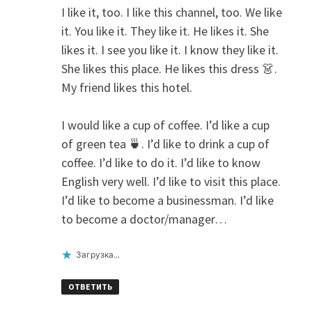
I like it, too. I like this channel, too. We like
it. You like it. They like it. He likes it. She
likes it. I see you like it. I know they like it.
She likes this place. He likes this dress 👗.
My friend likes this hotel.
I would like a cup of coffee. I’d like a cup
of green tea 🍵. I’d like to drink a cup of
coffee. I’d like to do it. I’d like to know
English very well. I’d like to visit this place.
I’d like to become a businessman. I’d like
to become a doctor/manager…
Загрузка...
ОТВЕТИТЬ