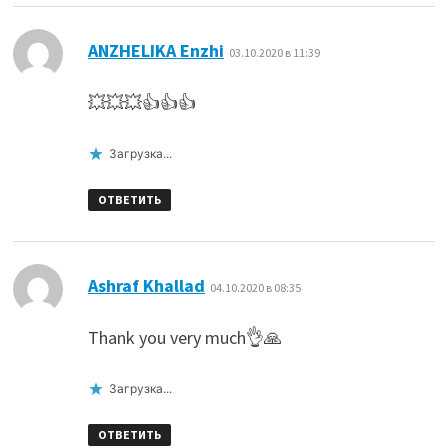
:
ANZHELIKA Enzhi
03.10.2020 в 11:39
💥💥💥👍👍👍
Загрузка...
ОТВЕТИТЬ
:
Ashraf Khallad
04.10.2020 в 08:35
Thank you very much👌🙏
Загрузка...
ОТВЕТИТЬ