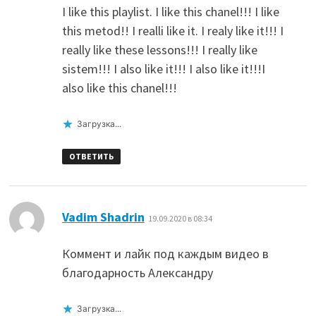
I like this playlist. I like this chanel!!! I like
this metod!! I realli like it. I realy like it!!! I
really like these lessons!!! I really like
sistem!!! I also like it!!! I also like it!!!I
also like this chanel!!!
Загрузка...
ОТВЕТИТЬ
:
Vadim Shadrin
19.09.2020 в 08:34
Коммент и лайк под каждым видео в
благодарность Александру
Загрузка...