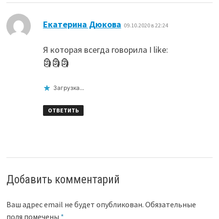
:
Екатерина Дюкова
09.10.2020 в 22:24
Я которая всегда говорила I like:
🗿🗿🗿
Загрузка...
ОТВЕТИТЬ
Добавить комментарий
Ваш адрес email не будет опубликован.
Обязательные
поля помечены
*