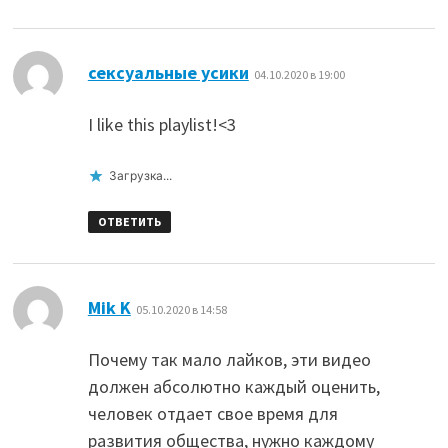
:
сексуальные усики
04.10.2020 в 19:00
I like this playlist!<3
Загрузка...
ОТВЕТИТЬ
:
Mik K
05.10.2020 в 14:58
Почему так мало лайков, эти видео
должен абсолютно каждый оценить,
человек отдает свое время для
развития общества, нужно каждому