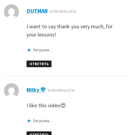
:
OUTMAN
10.09.2020 в 10:51
I want to say thank you very much, for
your lessons!
Загрузка...
ОТВЕТИТЬ
:
Milky 💛
10.09.2020 в 23:32
I like this video😍
Загрузка...
ОТВЕТИТЬ