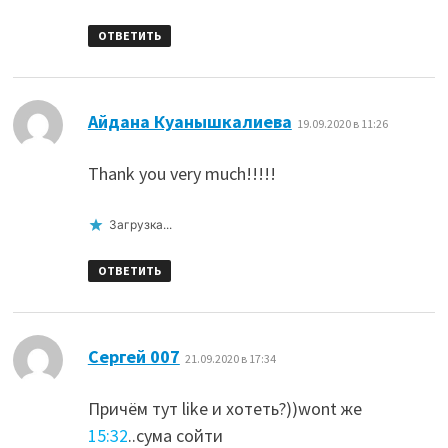
ОТВЕТИТЬ
:
Айдана Куанышкалиева
19.09.2020 в 11:26
Thank you very much!!!!!
Загрузка...
ОТВЕТИТЬ
:
Сергей 007
21.09.2020 в 17:34
Причём тут like и хотеть?))wont же
15:32
..сума сойти