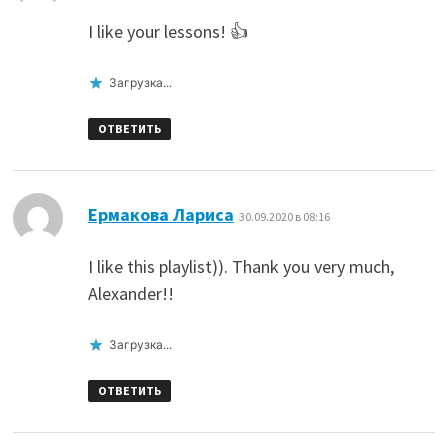
I like your lessons! 👍
Загрузка...
ОТВЕТИТЬ
:
Ермакова Лариса
30.09.2020 в 08:16
I like this playlist)). Thank you very much,
Alexander!!
Загрузка...
ОТВЕТИТЬ