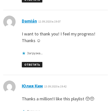
:
Damián
12.09.2020 в 19:07
I want to thank you! I feel my progress!
Thanks ☺️
Загрузка...
ОТВЕТИТЬ
:
Юлия Ким
13.09.2020 в 19:42
Thanks a million!I like this playlist 🥺🥺