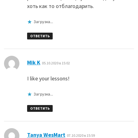
хоть как то отблагодарить.
Загрузка...
ОТВЕТИТЬ
:
Mik K
05.10.2020 в 15:02
I like your lessons!
Загрузка...
ОТВЕТИТЬ
:
Tanya WesMart
07.10.2020 в 15:59