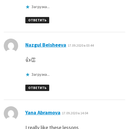
Загрузка...
ОТВЕТИТЬ
:
Nazgul Beisheeva
17.09.2020 в 03:44
👍👏
Загрузка...
ОТВЕТИТЬ
:
Yana Abramova
17.09.2020 в 14:04
I really like these lessons