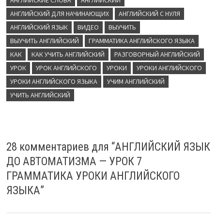
АНГЛИЙСКИЕ СЛОВА
АНГЛИЙСКИЙ
АНГЛИЙСКИЙ ДЛЯ НАЧИНАЮЩИХ
АНГЛИЙСКИЙ С НУЛЯ
АНГЛИЙСКИЙ ЯЗЫК
ВИДЕО
ВЫУЧИТЬ
ВЫУЧИТЬ АНГЛИЙСКИЙ
ГРАММАТИКА АНГЛИЙСКОГО ЯЗЫКА
КАК
КАК УЧИТЬ АНГЛИЙСКИЙ
РАЗГОВОРНЫЙ АНГЛИЙСКИЙ
УРОК
УРОК АНГЛИЙСКОГО
УРОКИ
УРОКИ АНГЛИЙСКОГО
УРОКИ АНГЛИЙСКОГО ЯЗЫКА
УЧИМ АНГЛИЙСКИЙ
УЧИТЬ АНГЛИЙСКИЙ
28 комментариев для “
АНГЛИЙСКИЙ ЯЗЫК
ДО АВТОМАТИЗМА — УРОК 7
ГРАММАТИКА УРОКИ АНГЛИЙСКОГО
ЯЗЫКА
”