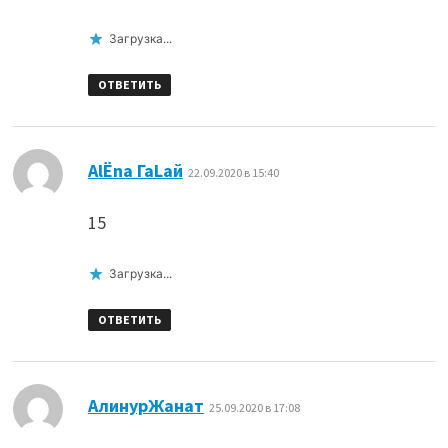
Загрузка...
ОТВЕТИТЬ
:
AlЁna ГаLай
22.09.2020 в 15:40
15
Загрузка...
ОТВЕТИТЬ
:
АлинурЖанат
25.09.2020 в 17:08