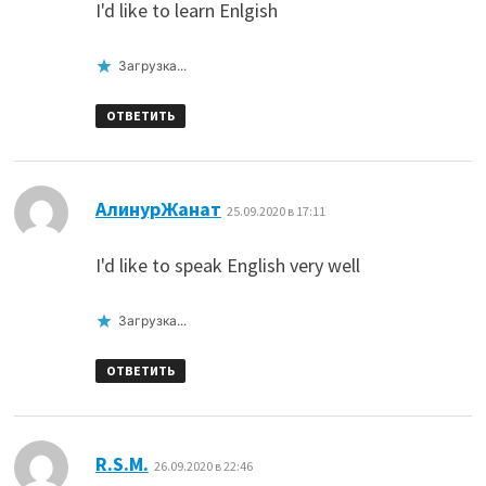
I'd like to learn Enlgish
Загрузка...
ОТВЕТИТЬ
:
АлинурЖанат
25.09.2020 в 17:11
I'd like to speak English very well
Загрузка...
ОТВЕТИТЬ
:
R.S.M.
26.09.2020 в 22:46