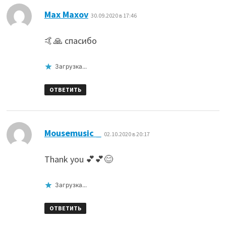
:
Max Maxov
30.09.2020 в 17:46
🤙🙏 спасибо
Загрузка...
ОТВЕТИТЬ
:
Mousemusic _
02.10.2020 в 20:17
Thank you 💕💕😊
Загрузка...
ОТВЕТИТЬ