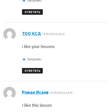
Загрузка...
ОТВЕТИТЬ
:
ТОО КСД
14.09.2020 в 18:12
i like your lessons
Загрузка...
ОТВЕТИТЬ
:
Роман Исаев
15.09.2020 в 19:45
I like this lesson