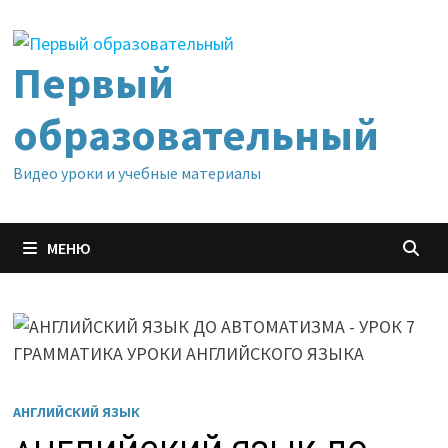
Перейти
к
содержимому
Первый
образовательный
Видео уроки и учебные материалы
МЕНЮ
АНГЛИЙСКИЙ ЯЗЫК