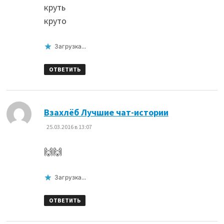
круть
круто
Загрузка...
ОТВЕТИТЬ
:
Взахлёб Лучшие чат-истории
25.03.2016 в 13:07
🙌🙌
Загрузка...
ОТВЕТИТЬ