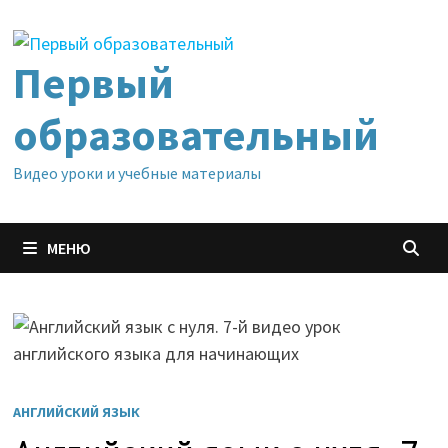
Перейти
к
содержимому
Первый
образовательный
Видео уроки и учебные материалы
МЕНЮ
АНГЛИЙСКИЙ ЯЗЫК