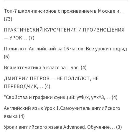
Топ-7 школ-пансионов с проживанием в Москве и…
(73)
ПРАКТИЧЕСКИЙ КУРС ЧТЕНИЯ И ПРОИЗНОШЕНИЯ
— УРОК…
(7)
Полиглот. Английский за 16 часов. Все уроки подряд
(6)
Вся математика 5 класс за 1 час.
(4)
ДМИТРИЙ ПЕТРОВ — НЕ ПОЛИГЛОТ, НЕ
ПЕРЕВОДЧИК,…
(4)
"Свойства и графики функций: y=k/x, y=x^3,…
(4)
Английский язык Урок 1.Самоучитель английского
языка
(4)
Уроки английского языка Advanced. Обучение…
(3)