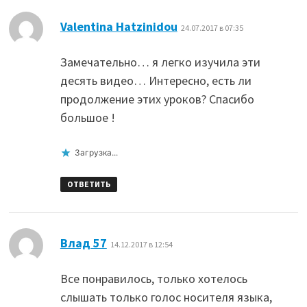
:
Valentina Hatzinidou
24.07.2017 в 07:35
Замечательно… я легко изучила эти
десять видео… Интересно, есть ли
продолжение этих уроков? Спасибо
большое !
Загрузка...
ОТВЕТИТЬ
:
Влад 57
14.12.2017 в 12:54
Все понравилось, только хотелось
слышать только голос носителя языка,