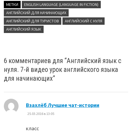
МЕТКИ
ENGLISH LANGUAGE (LANGUAGE IN FICTION)
АНГЛИЙСКИЙ ДЛЯ НАЧИНАЮЩИХ
АНГЛИЙСКИЙ ДЛЯ ТУРИСТОВ
АНГЛИЙСКИЙ С НУЛЯ
АНГЛИЙСКИЙ ЯЗЫК
6 комментариев для “
Английский язык с
нуля. 7-й видео урок английского языка
для начинающих
”
:
Взахлёб Лучшие чат-истории
25.03.2016 в 13:05
класс