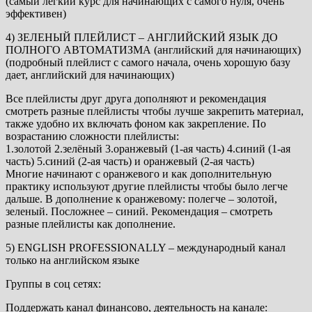
(самый легкий курс для начинающих с самого нуля, очень
эффективен)
4) ЗЕЛЕНЫЙ ПЛЕЙЛИСТ – АНГЛИЙСКИЙ ЯЗЫК ДО
ПОЛНОГО АВТОМАТИЗМА (английский для начинающих)
(подробный плейлист с самого начала, очень хорошую базу
дает, английский для начинающих)
Все плейлисты друг друга дополняют и рекомендация
смотреть разные плейлисты чтобы лучше закрепить материал,
также удобно их включать фоном как закрепление. По
возрастанию сложности плейлисты:
1.золотой 2.зелёный 3.оранжевый (1-ая часть) 4.синий (1-ая
часть) 5.синий (2-ая часть) и оранжевый (2-ая часть)
Многие начинают с оранжевого и как дополнительную
практику используют другие плейлисты чтобы было легче
дальше. В дополнение к оранжевому: полегче – золотой,
зеленый. Посложнее – синий. Рекомендация – смотреть
разные плейлисты как дополнение.
5) ENGLISH PROFESSIONALLY – международный канал
только на английском языке
Группы в соц сетях:
Поддержать канал финансово, деятельность на канале: