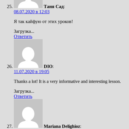
Таня Сад
:
08.07.2020 в 12:03
Я так кайфую от этих уроков!
Загрузка...
Ответить
DIO
:
11.07.2020 в 19:05
Thanks a lot! It is a very informative and interesting lesson.
Загрузка...
Ответить
Mariana Delighioz
: