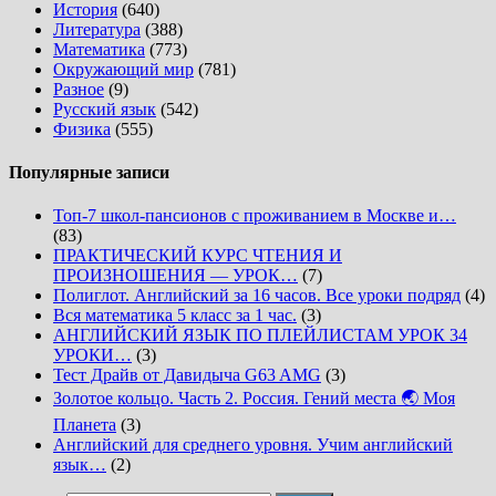
История
(640)
Литература
(388)
Математика
(773)
Окружающий мир
(781)
Разное
(9)
Русский язык
(542)
Физика
(555)
Популярные записи
Топ-7 школ-пансионов с проживанием в Москве и…
(83)
ПРАКТИЧЕСКИЙ КУРС ЧТЕНИЯ И
ПРОИЗНОШЕНИЯ — УРОК…
(7)
Полиглот. Английский за 16 часов. Все уроки подряд
(4)
Вся математика 5 класс за 1 час.
(3)
АНГЛИЙСКИЙ ЯЗЫК ПО ПЛЕЙЛИСТАМ УРОК 34
УРОКИ…
(3)
Тест Драйв от Давидыча G63 AMG
(3)
Золотое кольцо. Часть 2. Россия. Гений места 🌏 Моя
Планета
(3)
Английский для среднего уровня. Учим английский
язык…
(2)