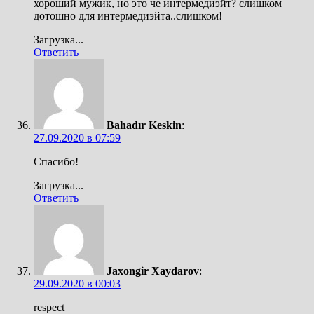
хороший мужик, но это че интермедиэйт? слишком
дотошно для интермедиэйта..слишком!
Загрузка...
Ответить
Bahadır Keskin
:
27.09.2020 в 07:59
Спасибо!
Загрузка...
Ответить
Jaxongir Xaydarov
:
29.09.2020 в 00:03
respect