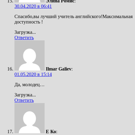
Элина Ромис
:
30.04.2020 в 06:41
Спасибо,вы лучший учитель английского!Максимальная
доступность !
Загрузка...
Ответить
Ilmar Galiev
:
01.05.2020 в 15:14
Да, молодец…
Загрузка...
Ответить
Е Ко
: