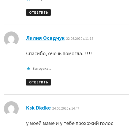
ОТВЕТИТЬ
:
Лилия Осадчук
22.05.2020 в 11:18
Спасибо, очень помогла.!!!!!
Загрузка...
ОТВЕТИТЬ
:
Ksk Dkdke
24.05.2020 в 14:47
у моей маме и у тебе прохожий голос