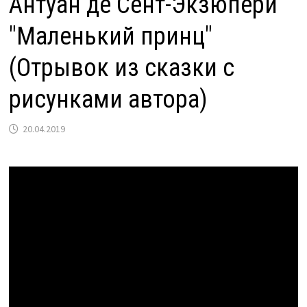
Антуан де Сент-Экзюпери
"Маленький принц"
(Отрывок из сказки с
рисунками автора)
20.04.2019