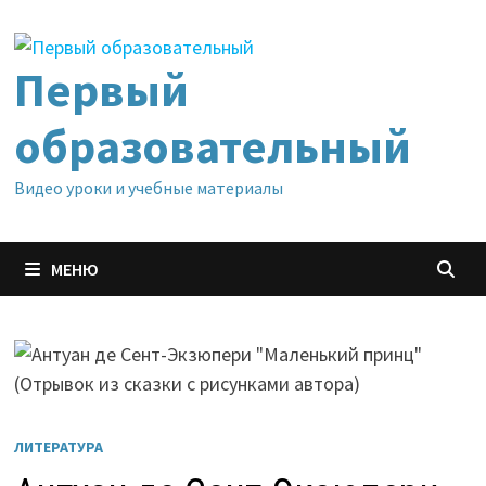
Перейти
к
содержимому
Первый
образовательный
Видео уроки и учебные материалы
МЕНЮ
ЛИТЕРАТУРА