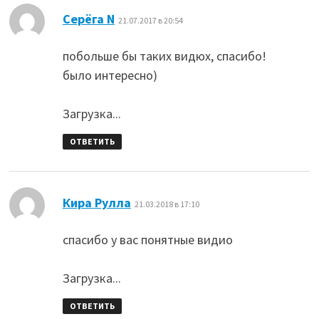
:
Серёга N
21.07.2017 в 20:54
побольше бы таких видюх, спасибо!
было интересно)
Загрузка...
ОТВЕТИТЬ
:
Кира Рулла
21.03.2018 в 17:10
спасибо у вас понятные видио
Загрузка...
ОТВЕТИТЬ