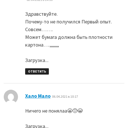
Здравствуйте.
Почему-то не получился Первый опыт.
Совсем…….
Может бумага должна быть плотности
картона….,,,,,,,,
Загрузка...
ОТВЕТИТЬ
:
Хало Мало
06.04.2021 в 10:17
Ничего не понялаа😬😓😭
Загрузка...