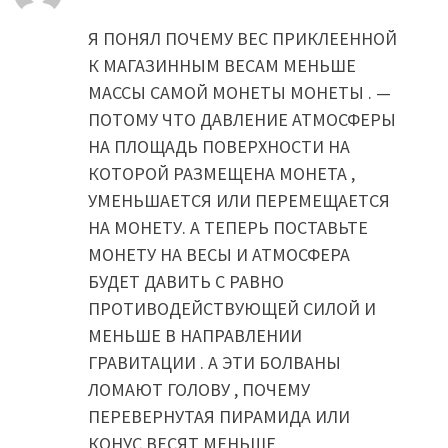
Я ПОНЯЛ ПОЧЕМУ ВЕС ПРИКЛЕЕННОЙ
К МАГАЗИННЫМ ВЕСАМ МЕНЬШЕ
МАССЫ САМОЙ МОНЕТЫ МОНЕТЫ . —
ПОТОМУ ЧТО ДАВЛЕНИЕ АТМОСФЕРЫ
НА ПЛОЩАДЬ ПОВЕРХНОСТИ НА
КОТОРОЙ РАЗМЕЩЕНА МОНЕТА ,
УМЕНЬШАЕТСЯ ИЛИ ПЕРЕМЕЩАЕТСЯ
НА МОНЕТУ. А ТЕПЕРЬ ПОСТАВЬТЕ
МОНЕТУ НА ВЕСЫ И АТМОСФЕРА
БУДЕТ ДАВИТЬ С РАВНО
ПРОТИВОДЕЙСТВУЮЩЕЙ СИЛОЙ И
МЕНЬШЕ В НАПРАВЛЕНИИ
ГРАВИТАЦИИ . А ЭТИ БОЛВАНЫ
ЛОМАЮТ ГОЛОВУ , ПОЧЕМУ
ПЕРЕВЕРНУТАЯ ПИРАМИДА ИЛИ
КОНУС ВЕСЯТ МЕНЬШЕ