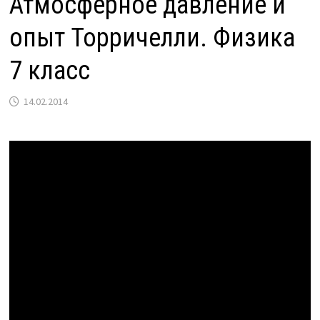
Атмосферное давление и
опыт Торричелли. Физика
7 класс
14.02.2014