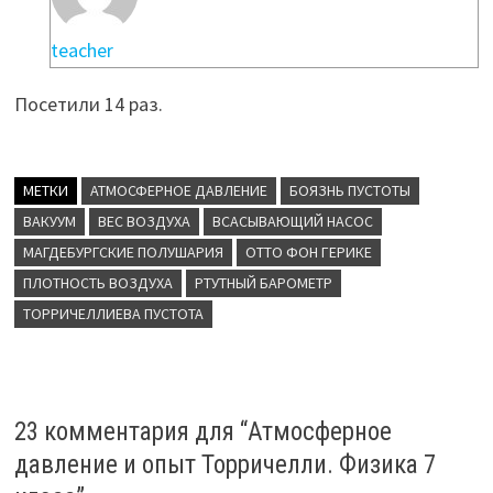
teacher
Посетили 14 раз.
МЕТКИ
АТМОСФЕРНОЕ ДАВЛЕНИЕ
БОЯЗНЬ ПУСТОТЫ
ВАКУУМ
ВЕС ВОЗДУХА
ВСАСЫВАЮЩИЙ НАСОС
МАГДЕБУРГСКИЕ ПОЛУШАРИЯ
ОТТО ФОН ГЕРИКЕ
ПЛОТНОСТЬ ВОЗДУХА
РТУТНЫЙ БАРОМЕТР
ТОРРИЧЕЛЛИЕВА ПУСТОТА
23 комментария для “
Атмосферное
давление и опыт Торричелли. Физика 7