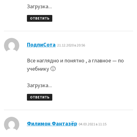
Загрузка...
ОТВЕТИТЬ
:
ПодпиСота
21.12.2020 в 20:56
Все наглядно и понятно , а главное — по
учебнику 🙂
Загрузка...
ОТВЕТИТЬ
:
Филимон Фантазёр
04.03.2021 в 11:15