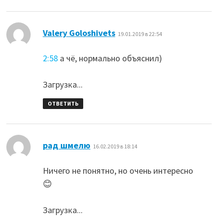
:
Valery Goloshivets
19.01.2019 в 22:54
2:58
а чё, нормально объяснил)
Загрузка...
ОТВЕТИТЬ
:
рад шмелю
16.02.2019 в 18:14
Ничего не понятно, но очень интересно
😊
Загрузка...