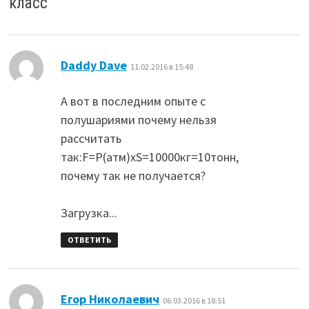
класс
”
:
Daddy Dave
11.02.2016 в 15:48
А вот в последним опыте с
полушариями почему нельзя
рассчитать
так:F=P(атм)хS=10000кг=10тонн,
почему так не получается?
Загрузка...
ОТВЕТИТЬ
:
Егор Николаевич
06.03.2016 в 18:51