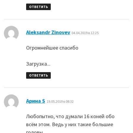
ОТВЕТИТЬ
:
Aleksandr Zinovev
04.04.2019 в 12:25
Огромнейшее спасибо
Загрузка...
ОТВЕТИТЬ
:
Арина S
19.05.2019 в 08:32
Любопытно, что думали 16 коней обо
всём этом. Ведь у них такие большие
головы.