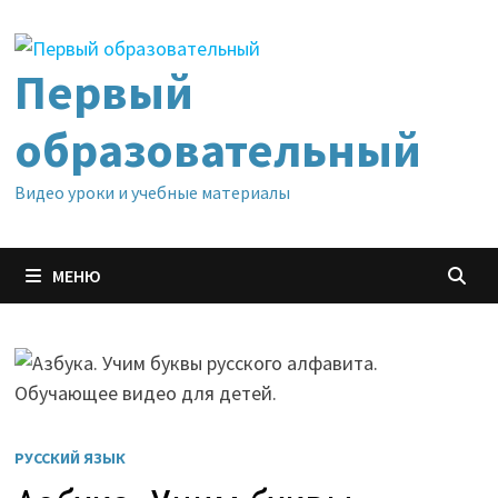
Перейти
к
содержимому
Первый
образовательный
Видео уроки и учебные материалы
МЕНЮ
РУССКИЙ ЯЗЫК