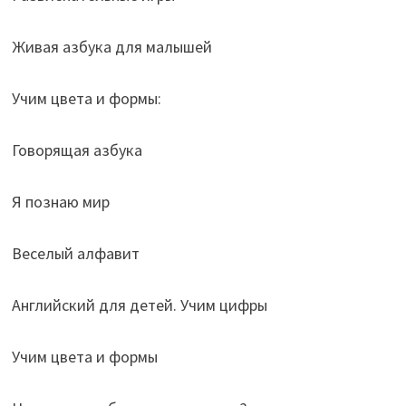
Живая азбука для малышей
Учим цвета и формы:
Говорящая азбука
Я познаю мир
Веселый алфавит
Английский для детей. Учим цифры
Учим цвета и формы