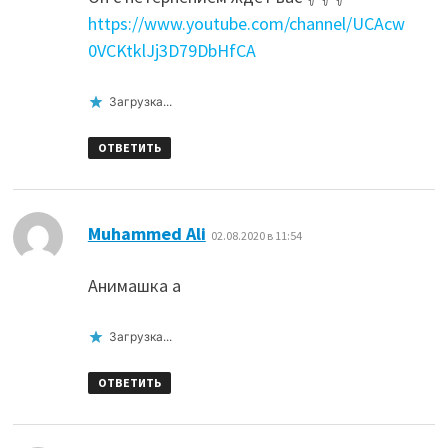
https://www.youtube.com/channel/UCAcw
0VCKtklJj3D79DbHfCA
Загрузка...
ОТВЕТИТЬ
:
Muhammed Ali
02.08.2020 в 11:54
Анимашка а
Загрузка...
ОТВЕТИТЬ