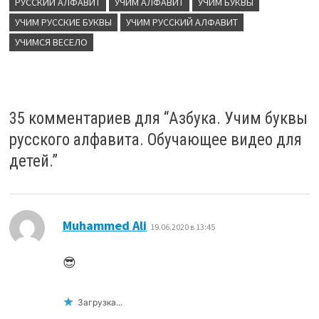
РУССКИЙ АЛФАВИТ
УЧИМ АЛФАВИТ
УЧИМ БУКВЫ
УЧИМ РУССКИЕ БУКВЫ
УЧИМ РУССКИЙ АЛФАВИТ
УЧИМСЯ ВЕСЕЛО
35 комментариев для “
Азбука. Учим буквы
русского алфавита. Обучающее видео для
детей.
”
:
Muhammed Ali
19.06.2020 в 13:45
😎
Загрузка...