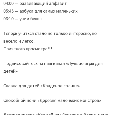
04:00 — развивающий алфавит
05:45 — азбука для самых маленьких
06:10 — учим буквы
Теперь учиться стало не только интересно, но
весело и легко.
Приятного просмотра!!!
Подписывайтесь на наш канал «Лучшие игры для
детей»
Сказка для детей «Краденое солнце»
Спокойной ночи «Деревня маленьких монстров»
Детская сказка «Как зайкам Леночке и Вовке, мама