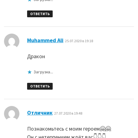
ОТВЕТИТЬ
:
Muhammed Ali
25.07.2020 в 19:18
Дракон
Загрузка...
ОТВЕТИТЬ
:
Отличник
27.07.2020 в 19:48
Познакомьтесь с моим героем🤗🤗
Он с нетерпением ждёт вас👇👇👇