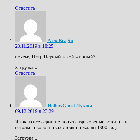
Ответить
Alex Bragin
:
23.11.2019 в 18:25
почему Петр Первый такой жирный?
Загрузка...
Ответить
HollowGhost Лукша
:
09.12.2019 в 23:29
Я так за все серии не понял а где кореные эстонцы в
встолье и коровниках стояли и ждали 1990 года
Загрузка...