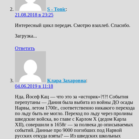
S - Tonic
:
21.08.2018 в 23:25
Интересный цикл передач. Смотрю взахлеб. Спасибо.
Загрузка...
Ответить
Клара Захаровна
:
04.06.2019 в 11:18
Нда, Йосеф Кац — что это за «историк»?!?! События
перепутаны — Дания была выбита из войны ДО осады
Нарвы, летом 1700г., соответственно никакого перехода
по льду быть не могло. Переход по льду через проливы
шведские войска, во главе с Карлом Х (дедом Карла
ХII), совершили в 1658г — за полвека до описываемых
событий. Данные про 9000 погибших под Нарвой
русских откуда взяты? — Из шведских школьных