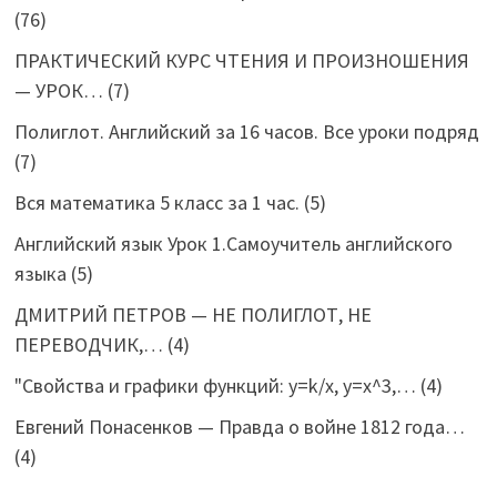
(76)
ПРАКТИЧЕСКИЙ КУРС ЧТЕНИЯ И ПРОИЗНОШЕНИЯ
— УРОК…
(7)
Полиглот. Английский за 16 часов. Все уроки подряд
(7)
Вся математика 5 класс за 1 час.
(5)
Английский язык Урок 1.Самоучитель английского
языка
(5)
ДМИТРИЙ ПЕТРОВ — НЕ ПОЛИГЛОТ, НЕ
ПЕРЕВОДЧИК,…
(4)
"Свойства и графики функций: y=k/x, y=x^3,…
(4)
Евгений Понасенков — Правда о войне 1812 года…
(4)