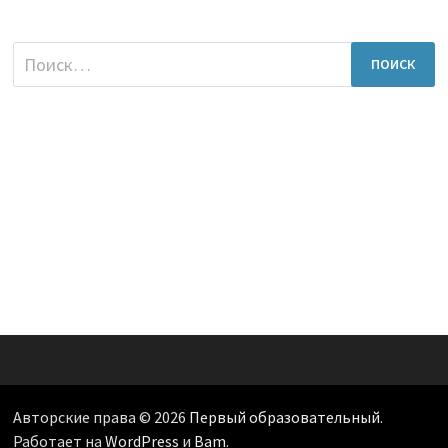
Найти:
Авторские права © 2026
Первый образовательный
.
Работает на
WordPress
и
Bam
.