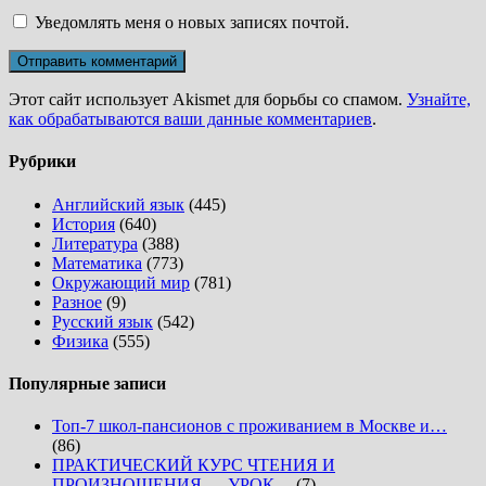
Уведомлять меня о новых записях почтой.
Этот сайт использует Akismet для борьбы со спамом.
Узнайте,
как обрабатываются ваши данные комментариев
.
Рубрики
Английский язык
(445)
История
(640)
Литература
(388)
Математика
(773)
Окружающий мир
(781)
Разное
(9)
Русский язык
(542)
Физика
(555)
Популярные записи
Топ-7 школ-пансионов с проживанием в Москве и…
(86)
ПРАКТИЧЕСКИЙ КУРС ЧТЕНИЯ И
ПРОИЗНОШЕНИЯ — УРОК…
(7)