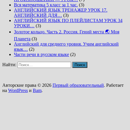
Вся математика 5 класс за 1 час.
(3)
АНГЛИЙСКИЙ ЯЗЫК ТРЕНАЖЕР УРОК 17.
АНГЛИЙСКИЙ ДЛЯ…
(3)
АНГЛИЙСКИЙ ЯЗЫК ПО ПЛЕЙЛИСТАМ УРОК 34
УРОКИ…
(3)
Золотое кольцо. Часть 2. Россия. Гений места 🌏 Моя
Планета
(3)
Английский для среднего уровня. Учим английский
язык…
(2)
Части речи в русском языке
(2)
Найти:
Авторские права © 2026
Первый образовательный
. Работает
на
WordPress
и
Bam
.