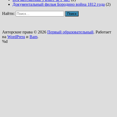
Документальный фильм Бородино война 1812 года
(2)
Найти:
Авторские права © 2026
Первый образовательный
. Работает
на
WordPress
и
Bam
.
%d