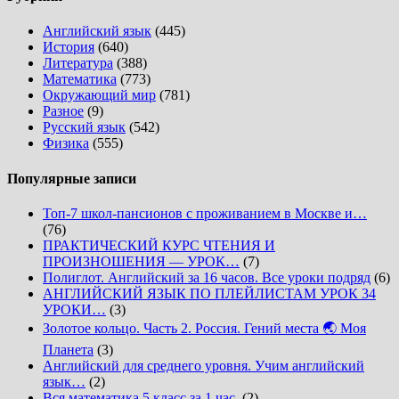
Английский язык
(445)
История
(640)
Литература
(388)
Математика
(773)
Окружающий мир
(781)
Разное
(9)
Русский язык
(542)
Физика
(555)
Популярные записи
Топ-7 школ-пансионов с проживанием в Москве и…
(76)
ПРАКТИЧЕСКИЙ КУРС ЧТЕНИЯ И
ПРОИЗНОШЕНИЯ — УРОК…
(7)
Полиглот. Английский за 16 часов. Все уроки подряд
(6)
АНГЛИЙСКИЙ ЯЗЫК ПО ПЛЕЙЛИСТАМ УРОК 34
УРОКИ…
(3)
Золотое кольцо. Часть 2. Россия. Гений места 🌏 Моя
Планета
(3)
Английский для среднего уровня. Учим английский
язык…
(2)
Вся математика 5 класс за 1 час.
(2)