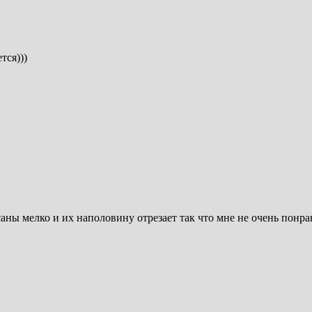
тся)))
саны мелко и их наполовину отрезает так что мне не очень понр