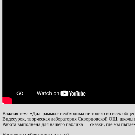
Важная тема «Диаграммы» необходима не только во всех общес
Видеоурок, творческая лаборатория Скворцовской ОШ, школьн
Работа выполнена для нашего паблика — сказки, где мы пытае
Насколько публикация полезна?