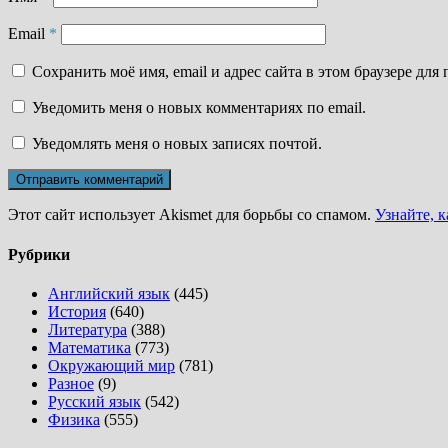
Email
*
Сохранить моё имя, email и адрес сайта в этом браузере д
Уведомить меня о новых комментариях по email.
Уведомлять меня о новых записях почтой.
Этот сайт использует Akismet для борьбы со спамом.
Узнайте, 
Рубрики
Английский язык
(445)
История
(640)
Литература
(388)
Математика
(773)
Окружающий мир
(781)
Разное
(9)
Русский язык
(542)
Физика
(555)