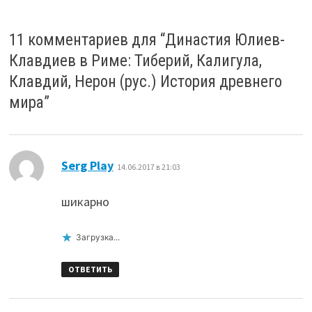
11 комментариев для “
Династия Юлиев-
Клавдиев в Риме: Тиберий, Калигула,
Клавдий, Нерон (рус.) История древнего
мира
”
:
Serg Play
14.06.2017 в 21:03
шикарно
Загрузка...
ОТВЕТИТЬ