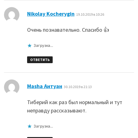
:
Nikolay Kocherygin
19.10.2019 в 10:26
Очень познавательно. Спасибо 👍
Загрузка...
ОТВЕТИТЬ
:
Masha Антуан
30.10.2019 в 21:13
Тиберий как раз был нормальный и тут
неправду рассказывают.
Загрузка...