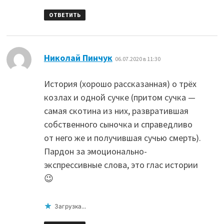
ОТВЕТИТЬ
:
Николай Пинчук
06.07.2020 в 11:30
История (хорошо рассказанная) о трёх
козлах и одной сучке (притом сучка —
самая скотина из них, развратившая
собственного сыночка и справедливо
от него же и получившая сучью смерть).
Пардон за эмоционально-
экспрессивные слова, это глас истории
😉
Загрузка...