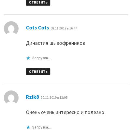
ОТВЕТИТЬ
:
Cots Cots
08.11.2019 в 16:47
Династия шызофреников
Загрузка...
ОТВЕТИТЬ
:
Rzik8
20.11.2019 в 12:05
Очень очень интересно и полезно
Загрузка...