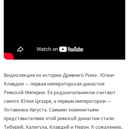
Видеолекция по истории Древнего Рима . Юлии-
Клавдии — первая императорская династия
Римской Империи. Ее родоначальником считают
самого Юлия Цезаря, а первым императором —
Октавиана Августа. Самыми знаменитыми
представителями этой римской династии стали
Тиберий, Калигула, Клавдий и Нерон. К сожалению,