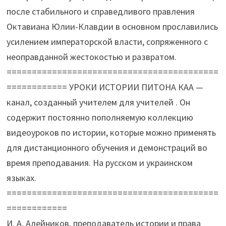
после стабильного и справедливого правления
Октавиана Юлии-Клавдии в основном прославились
усилением императорской власти, сопряженного с
неоправданной жестокостью и развратом.
==========================================
============ УРОКИ ИСТОРИИ ПИТОНА КАА —
канал, созданный учителем для учителей . Он
содержит постоянно пополняемую коллекцию
видеоуроков по истории, которые можно применять
для дистанционного обучения и демонстраций во
время преподавания. На русском и украинском
языках.
==========================================
============
И. А. Алейников, преподаватель истории и права