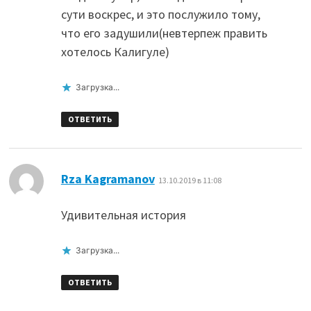
сути воскрес, и это послужило тому,
что его задушили(невтерпеж править
хотелось Калигуле)
Загрузка...
ОТВЕТИТЬ
:
Rza Kagramanov
13.10.2019 в 11:08
Удивительная история
Загрузка...
ОТВЕТИТЬ