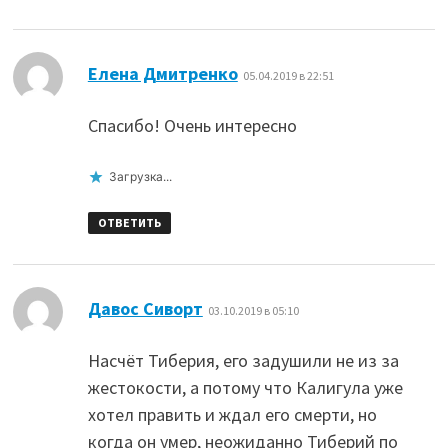
:
Елена Дмитренко
05.04.2019 в 22:51
Спасибо! Очень интересно
Загрузка...
ОТВЕТИТЬ
:
Давос Сиворт
03.10.2019 в 05:10
Насчёт Тиберия, его задушили не из за
жестокости, а потому что Калигула уже
хотел править и ждал его смерти, но
когда он умер, неожиданно Тиберий по