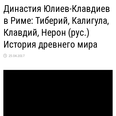
Династия Юлиев-Клавдиев
в Риме: Тиберий, Калигула,
Клавдий, Нерон (рус.)
История древнего мира
25.04.2017