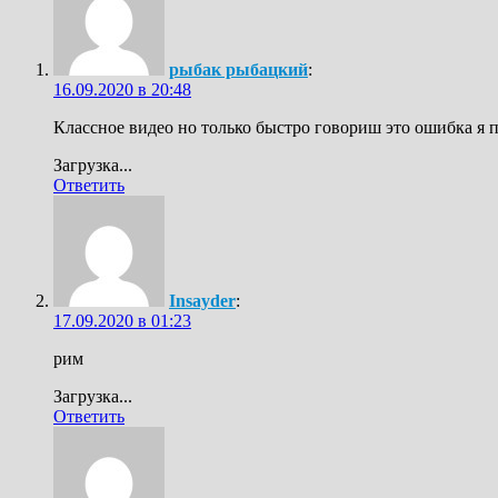
рыбак рыбацкий
:
16.09.2020 в 20:48
Классное видео но только быстро говориш это ошибка я п
Загрузка...
Ответить
Insayder
:
17.09.2020 в 01:23
рим
Загрузка...
Ответить