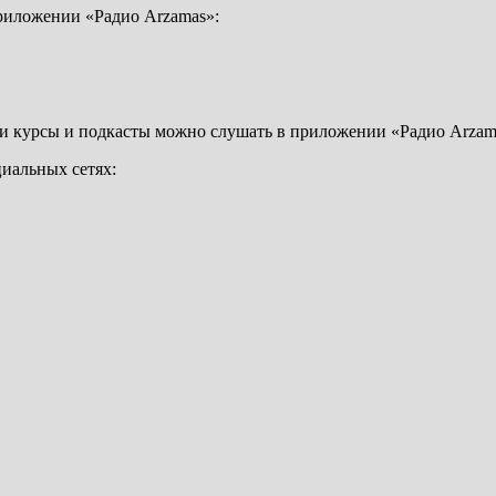
риложении «Радио Arzamas»:
и курсы и подкасты можно слушать в приложении «Радио Arzam
циальных сетях: