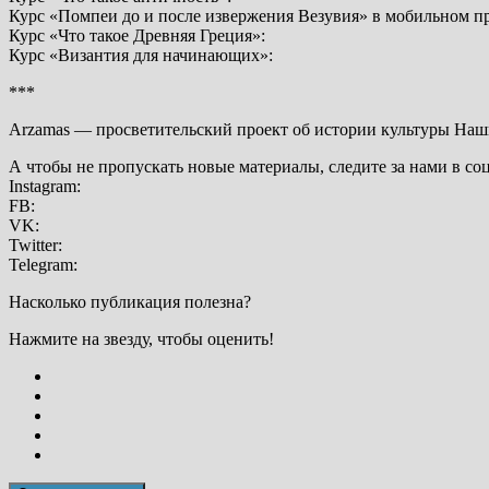
Курс «Помпеи до и после извержения Везувия» в мобильном п
Курс «Что такое Древняя Греция»:
Курс «Византия для начинающих»:
***
Arzamas — просветительский проект об истории культуры Наш
А чтобы не пропускать новые материалы, следите за нами в со
Instagram:
FB:
VK:
Twitter:
Telegram:
Насколько публикация полезна?
Нажмите на звезду, чтобы оценить!