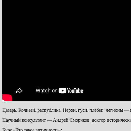
Цезарь, Колизей, республика, Нерон, гуси, плебеи, легионы — в
Научный консультант — Андрей Сморчков, доктор исторически
Курс «Что такое античность»: