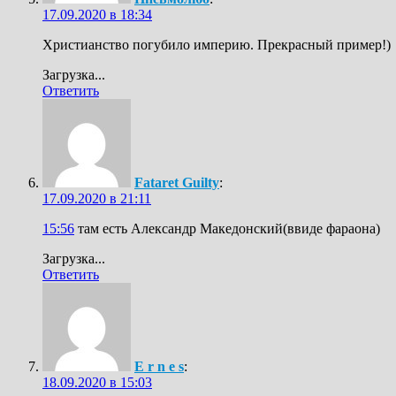
17.09.2020 в 18:34
Христианство погубило империю. Прекрасный пример!)
Загрузка...
Ответить
Fataret Guilty
:
17.09.2020 в 21:11
15:56
там есть Александр Македонский(ввиде фараона)
Загрузка...
Ответить
E r n e s
:
18.09.2020 в 15:03