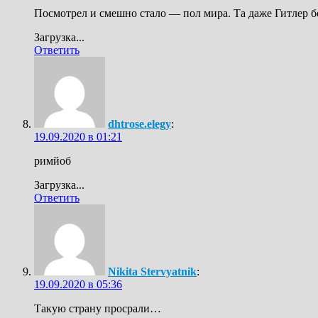
Посмотрел и смешно стало — пол мира. Та даже Гитлер б
Загрузка...
Ответить
dhtrose.elegy
:
19.09.2020 в 01:21
римйоб
Загрузка...
Ответить
Nikita Stervyatnik
:
19.09.2020 в 05:36
Такую страну просрали…