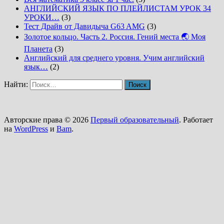
АНГЛИЙСКИЙ ЯЗЫК ПО ПЛЕЙЛИСТАМ УРОК 34
УРОКИ…
(3)
Тест Драйв от Давидыча G63 AMG
(3)
Золотое кольцо. Часть 2. Россия. Гений места 🌏 Моя
Планета
(3)
Английский для среднего уровня. Учим английский
язык…
(2)
Найти:
Авторские права © 2026
Первый образовательный
. Работает
на
WordPress
и
Bam
.