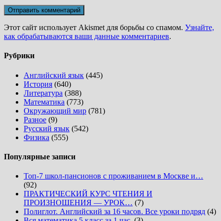
Этот сайт использует Akismet для борьбы со спамом.
Узнайте,
как обрабатываются ваши данные комментариев
.
Рубрики
Английский язык
(445)
История
(640)
Литература
(388)
Математика
(773)
Окружающий мир
(781)
Разное
(9)
Русский язык
(542)
Физика
(555)
Популярные записи
Топ-7 школ-пансионов с проживанием в Москве и…
(92)
ПРАКТИЧЕСКИЙ КУРС ЧТЕНИЯ И
ПРОИЗНОШЕНИЯ — УРОК…
(7)
Полиглот. Английский за 16 часов. Все уроки подряд
(4)
Вся математика 5 класс за 1 час.
(3)