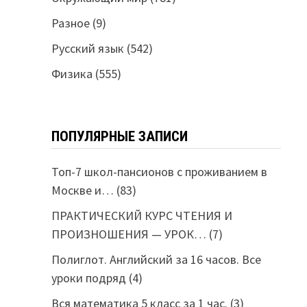
Разное
(9)
Русский язык
(542)
Физика
(555)
ПОПУЛЯРНЫЕ ЗАПИСИ
Топ-7 школ-пансионов с проживанием в
Москве и…
(83)
ПРАКТИЧЕСКИЙ КУРС ЧТЕНИЯ И
ПРОИЗНОШЕНИЯ — УРОК…
(7)
Полиглот. Английский за 16 часов. Все
уроки подряд
(4)
Вся математика 5 класс за 1 час.
(3)