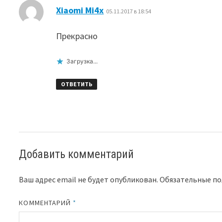
:
Xiaomi Mi4x
05.11.2017 в 18:54
Прекрасно
Загрузка...
ОТВЕТИТЬ
Добавить комментарий
Ваш адрес email не будет опубликован.
Обязательные п
КОММЕНТАРИЙ
*