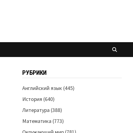
РУБРИКИ
Английский язык
(445)
История
(640)
Литература
(388)
Математика
(773)
Окружающий мир
(781)