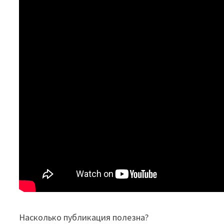
Насколько публикация полезна?