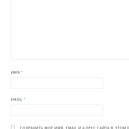
ИМЯ
*
EMAIL
*
СОХРАНИТЬ МОЁ ИМЯ, EMAIL И АДРЕС САЙТА В ЭТО