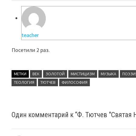
teacher
Посетили 2 раз.
МЕТКИ
ВЕК
ЗОЛОТОЙ
МИСТИЦИЗМ
МУЗЫКА
ПОЭЗИ
ТЕОЛОГИЯ
ТЮТЧЕВ
ФИЛОСОФИЯ
Один комментарий к “
Ф. Тютчев "Святая 