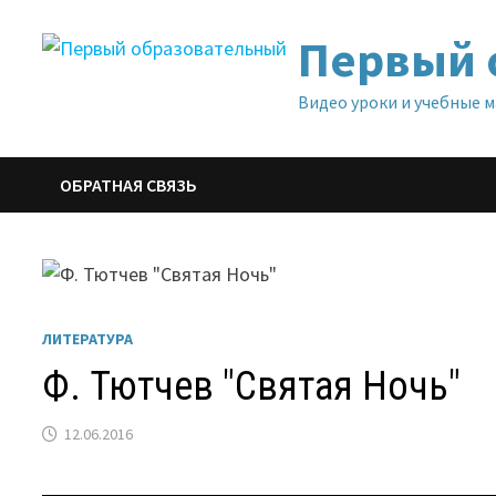
Перейти
Первый 
к
содержимому
Видео уроки и учебные 
ОБРАТНАЯ СВЯЗЬ
ЛИТЕРАТУРА
Ф. Тютчев "Святая Ночь"
12.06.2016