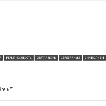
Я
РЕЛИГИОЗНОСТЬ
СВЯТАЯ НОЧЬ
СЕРЕБРЯНЫЙ
СИМВОЛИЗМ
Ночь"
”