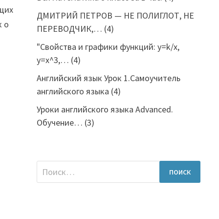
ущих
ДМИТРИЙ ПЕТРОВ — НЕ ПОЛИГЛОТ, НЕ
к о
ПЕРЕВОДЧИК,…
(4)
"Свойства и графики функций: y=k/x,
y=x^3,…
(4)
Английский язык Урок 1.Самоучитель
английского языка
(4)
Уроки английского языка Advanced.
Обучение…
(3)
Найти: