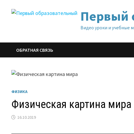
Перейти
Первый 
к
содержимому
Видео уроки и учебные 
ОБРАТНАЯ СВЯЗЬ
ФИЗИКА
Физическая картина мира
16.10.2019