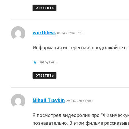
ОТВЕТИТЬ
:
worthless
01.04.2020 в 07:18
Информация интересная! продолжайте в
Загрузка...
ОТВЕТИТЬ
:
Mihail Travkin
29.04.2020 в 12:09
Я посмотрел видеоролик про "Физическую
познавательно. В этом фильме рассказыв