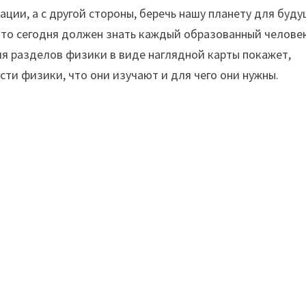
ции, а с другой стороны, беречь нашу планету для буд
Что сегодня должен знать каждый образованный челове
я разделов физики в виде наглядной карты покажет,
сти физики, что они изучают и для чего они нужны.