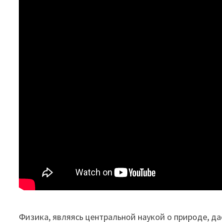
Физика, являясь центральной наукой о природе, д