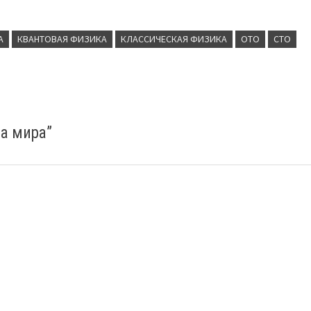
А
КВАНТОВАЯ ФИЗИКА
КЛАССИЧЕСКАЯ ФИЗИКА
ОТО
СТО
на мира
”