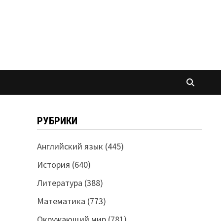
РУБРИКИ
Английский язык
(445)
История
(640)
Литература
(388)
Математика
(773)
Окружающий мир
(781)