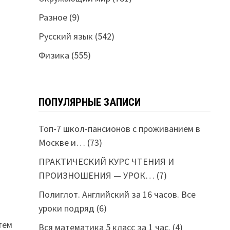
Разное
(9)
Русский язык
(542)
Физика
(555)
ПОПУЛЯРНЫЕ ЗАПИСИ
Топ-7 школ-пансионов с проживанием в
Москве и…
(73)
ПРАКТИЧЕСКИЙ КУРС ЧТЕНИЯ И
ПРОИЗНОШЕНИЯ — УРОК…
(7)
Полиглот. Английский за 16 часов. Все
уроки подряд
(6)
тем
Вся математика 5 класс за 1 час.
(4)