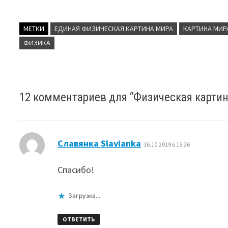
МЕТКИ
ЕДИНАЯ ФИЗИЧЕСКАЯ КАРТИНА МИРА
КАРТИНА МИР
ФИЗИКА
12 комментариев для “
Физическая карти
:
Славянка Slavianka
16.10.2019 в 15:26
Спасибо!
Загрузка...
ОТВЕТИТЬ