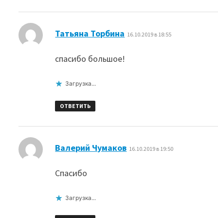
:
Татьяна Торбина
16.10.2019 в 18:55
спасибо большое!
Загрузка...
ОТВЕТИТЬ
:
Валерий Чумаков
16.10.2019 в 19:50
Спасибо
Загрузка...