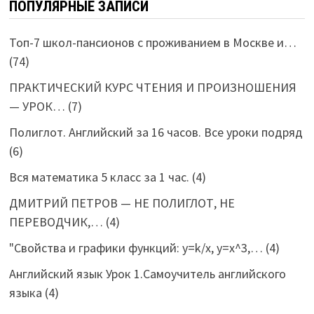
ПОПУЛЯРНЫЕ ЗАПИСИ
Топ-7 школ-пансионов с проживанием в Москве и…
(74)
ПРАКТИЧЕСКИЙ КУРС ЧТЕНИЯ И ПРОИЗНОШЕНИЯ
— УРОК…
(7)
Полиглот. Английский за 16 часов. Все уроки подряд
(6)
Вся математика 5 класс за 1 час.
(4)
ДМИТРИЙ ПЕТРОВ — НЕ ПОЛИГЛОТ, НЕ
ПЕРЕВОДЧИК,…
(4)
"Свойства и графики функций: y=k/x, y=x^3,…
(4)
Английский язык Урок 1.Самоучитель английского
языка
(4)