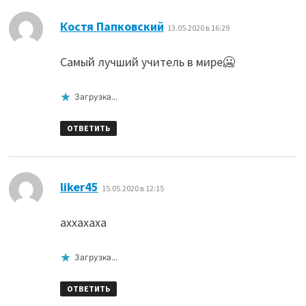
:
Костя Папковский
13.05.2020 в 16:29
Самый лучший учитель в мире🥶
Загрузка...
ОТВЕТИТЬ
:
liker45
15.05.2020 в 12:15
аххахаха
Загрузка...
ОТВЕТИТЬ