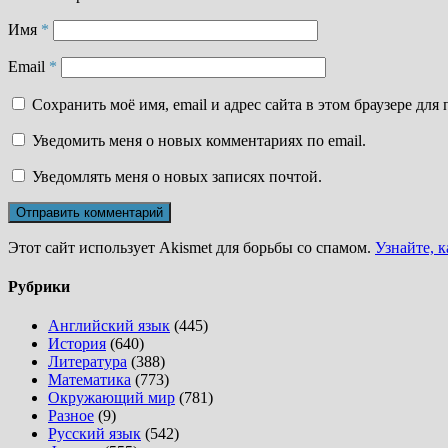
Имя
*
Email
*
Сохранить моё имя, email и адрес сайта в этом браузере д
Уведомить меня о новых комментариях по email.
Уведомлять меня о новых записях почтой.
Этот сайт использует Akismet для борьбы со спамом.
Узнайте, 
Рубрики
Английский язык
(445)
История
(640)
Литература
(388)
Математика
(773)
Окружающий мир
(781)
Разное
(9)
Русский язык
(542)