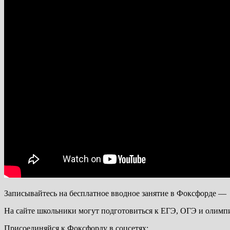
Записывайтесь на бесплатное вводное занятие в Фоксфорде —
На сайте школьники могут подготовиться к ЕГЭ, ОГЭ и олимпи
Присоединяйся к Фоксфорду в соцсетях: