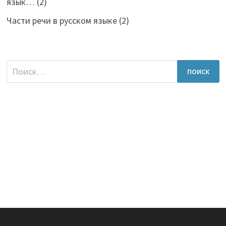
язык…
(2)
Части речи в русском языке
(2)
Найти: