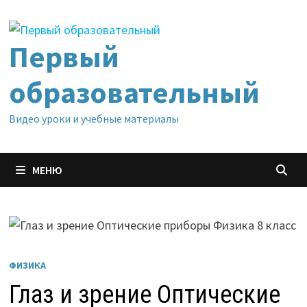
Перейти
к
содержимому
Первый
образовательный
Видео уроки и учебные материалы
МЕНЮ
ФИЗИКА
Глаз и зрение Оптические