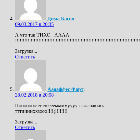
Дима Басов
:
09.03.2017 в 20:35
А что так ТИХО АААА
!!!!!!!!!!!!!!!!!!!!!!!!!!!!!!!!!!!!!!!!!!!!!!!!!!!!!!!!!!!!!!!!!!!!!!!!!!!!!!!
Загрузка...
Ответить
Ааааффес Форт
:
28.02.2018 в 20:08
Поооооооччччееееммммуууу тттаааакккк
тттииииххзооо!!!!¡!!!!!!!!
Загрузка...
Ответить