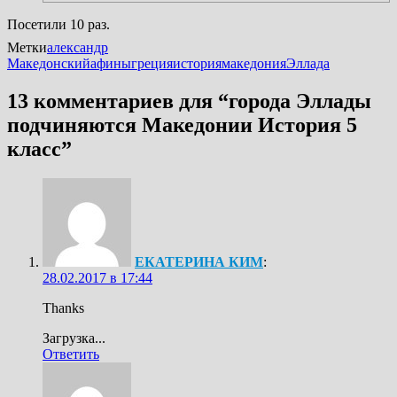
Посетили 10 раз.
Метки
александр
Македонский
афины
греция
история
македония
Эллада
13 комментариев для “
города Эллады
подчиняются Македонии История 5
класс
”
ЕКАТЕРИНА КИМ
:
28.02.2017 в 17:44
Thanks
Загрузка...
Ответить