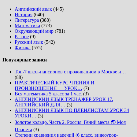
Английский язык
(445)
История
(640)
Литература
(388)
Математика
(773)
Окружающий мир
(781)
Разное
(9)
Русский язык
(542)
Физика
(555)
Популярные записи
Топ-7 школ-пансионов с проживанием в Москве и…
(88)
ПРАКТИЧЕСКИЙ КУРС ЧТЕНИЯ И
ПРОИЗНОШЕНИЯ — УРОК…
(7)
Вся математика 5 класс за 1 час.
(3)
АНГЛИЙСКИЙ ЯЗЫК ТРЕНАЖЕР УРОК 17.
АНГЛИЙСКИЙ ДЛЯ…
(3)
АНГЛИЙСКИЙ ЯЗЫК ПО ПЛЕЙЛИСТАМ УРОК 34
УРОКИ…
(3)
Золотое кольцо. Часть 2. Россия. Гений места 🌏 Моя
Планета
(3)
Степени сравнения наречий (6 класс, видеоурок-