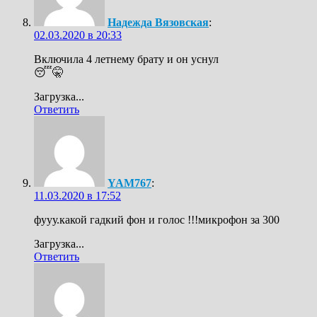
Надежда Вязовская
:
02.03.2020 в 20:33
Включила 4 летнему брату и он уснул
😴🤫
Загрузка...
Ответить
YAM767
:
11.03.2020 в 17:52
фууу.какой гадкий фон и голос !!!микрофон за 300
Загрузка...
Ответить