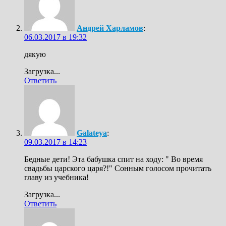
Андрей Харламов
:
06.03.2017 в 19:32
дякую
Загрузка...
Ответить
Galateya
:
09.03.2017 в 14:23
Бедные дети! Эта бабушка спит на ходу: " Во время
свадьбы царского царя?!" Сонным голосом прочитать
главу из учебника!
Загрузка...
Ответить