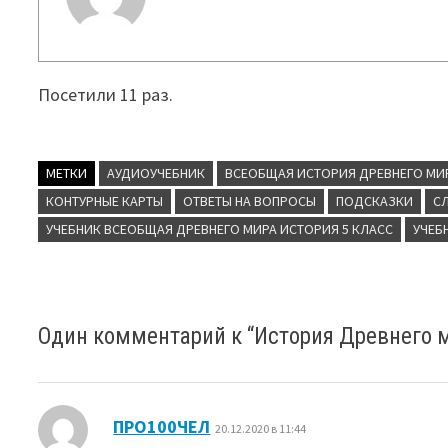
Посетили 11 раз.
МЕТКИ
АУДИОУЧЕБНИК
ВСЕОБЩАЯ ИСТОРИЯ ДРЕВНЕГО МИРА
КОНТУРНЫЕ КАРТЫ
ОТВЕТЫ НА ВОПРОСЫ
ПОДСКАЗКИ
С
УЧЕБНИК ВСЕОБЩАЯ ДРЕВНЕГО МИРА ИСТОРИЯ 5 КЛАСС
УЧЕБ
Один комментарий к “
История Древнего м
:
ПРО100ЧЕЛ
20.12.2020 в 11:44