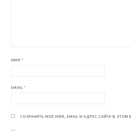
ИМЯ
*
EMAIL
*
СОХРАНИТЬ МОЁ ИМЯ, EMAIL И АДРЕС САЙТА В ЭТО