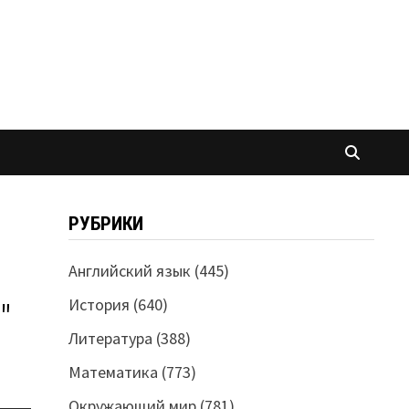
РУБРИКИ
Английский язык
(445)
История
(640)
"
Литература
(388)
Математика
(773)
Окружающий мир
(781)