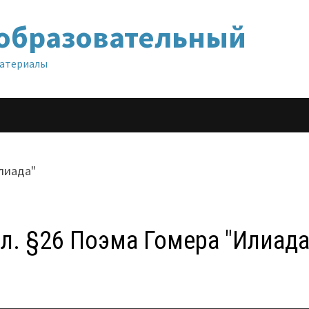
образовательный
материалы
л. §26 Поэма Гомера "Илиада