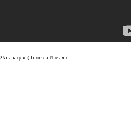
, 26 параграф) Гомер и Илиада