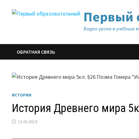
Перейти
Первый 
к
содержимому
Видео уроки и учебные 
ОБРАТНАЯ СВЯЗЬ
ИСТОРИЯ
История Древнего мира 5к
13.03.2019