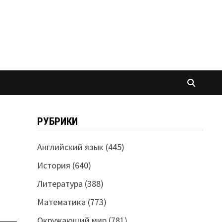
РУБРИКИ
Английский язык
(445)
История
(640)
Литература
(388)
Математика
(773)
Окружающий мир
(781)