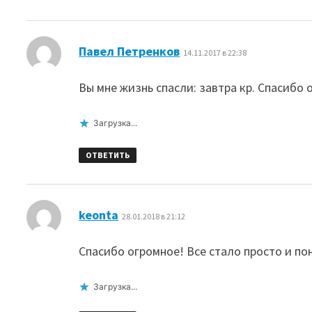
:
Павел Петренков
14.11.2017 в 22:38
Вы мне жизнь спасли: завтра кр. Спасибо 
Загрузка...
ОТВЕТИТЬ
:
keonta
28.01.2018 в 21:12
Спасибо огромное! Все стало просто и по
Загрузка...