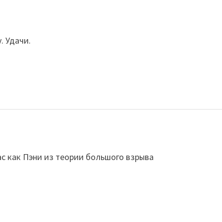
. Удачи.
ас как Пэни из теории большого взрыва