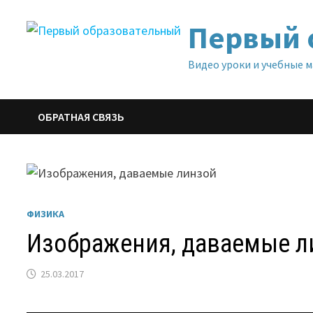
Перейти
Первый 
к
содержимому
Видео уроки и учебные 
ОБРАТНАЯ СВЯЗЬ
ФИЗИКА
Изображения, даваемые л
25.03.2017