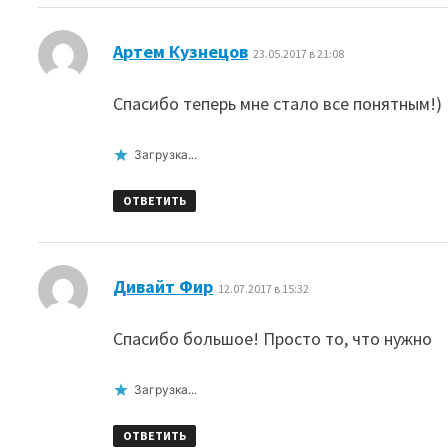
:
Артем Кузнецов
23.05.2017 в 21:08
Спасибо теперь мне стало все понятным!)
Загрузка...
ОТВЕТИТЬ
:
Дивайт Фир
12.07.2017 в 15:32
Спасибо большое! Просто то, что нужно
Загрузка...
ОТВЕТИТЬ