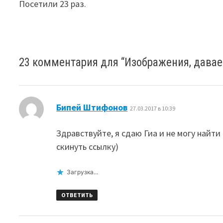
Посетили 23 раз.
23 комментария для “
Изображения, дава
:
Бипей Штифонов
27.03.2017 в 10:39
Здравствуйте, я сдаю Гиа и не могу найти
скинуть ссылку)
Загрузка...
ОТВЕТИТЬ