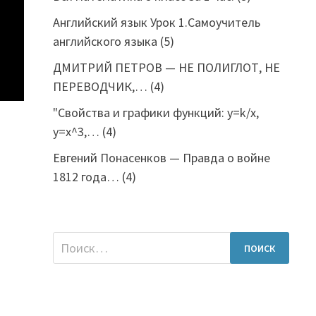
Английский язык Урок 1.Самоучитель
английского языка
(5)
ДМИТРИЙ ПЕТРОВ — НЕ ПОЛИГЛОТ, НЕ
ПЕРЕВОДЧИК,…
(4)
"Свойства и графики функций: y=k/x,
y=x^3,…
(4)
Евгений Понасенков — Правда о войне
1812 года…
(4)
Найти: