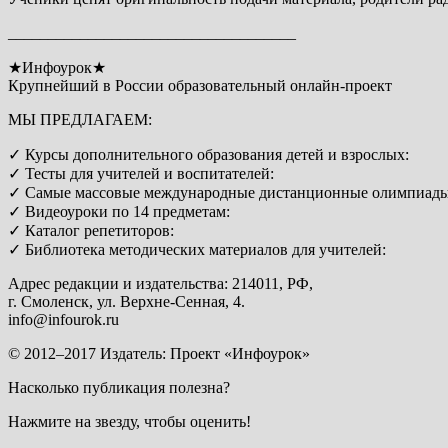
____________________________________
★Инфоурок★
Крупнейший в России образовательный онлайн-проект
МЫ ПРЕДЛАГАЕМ:
✓ Курсы дополнительного образования детей и взрослых:
✓ Тесты для учителей и воспитателей:
✓ Самые массовые международные дистанционные олимпиады
✓ Видеоуроки по 14 предметам:
✓ Каталог репетиторов:
✓ Библиотека методических материалов для учителей:
Адрес редакции и издательства: 214011, РФ,
г. Смоленск, ул. Верхне-Сенная, 4.
info@infourok.ru
© 2012–2017 Издатель: Проект «Инфоурок»
Насколько публикация полезна?
Нажмите на звезду, чтобы оценить!