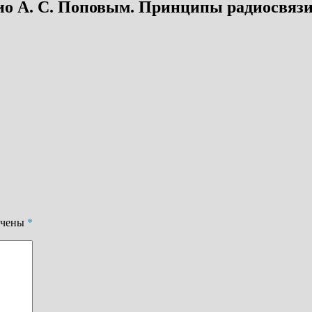
ио А. С. Поповым. Принципы радиосвязи 
ечены
*