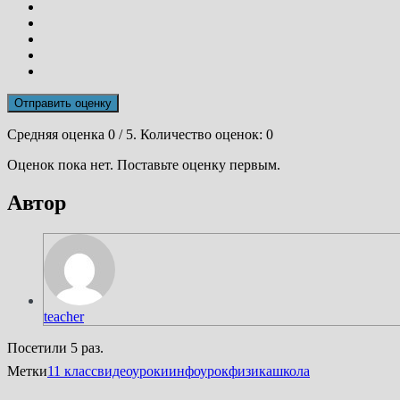
Отправить оценку
Средняя оценка
0
/ 5. Количество оценок:
0
Оценок пока нет. Поставьте оценку первым.
Автор
teacher
Посетили 5 раз.
Метки
11 класс
видеоуроки
инфоурок
физика
школа