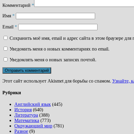
Комментарий
*
Имя
*
Email
*
Сохранить моё имя, email и адрес сайта в этом браузере д
Уведомить меня о новых комментариях по email.
Уведомлять меня о новых записях почтой.
Этот сайт использует Akismet для борьбы со спамом.
Узнайте, 
Рубрики
Английский язык
(445)
История
(640)
Литература
(388)
Математика
(773)
Окружающий мир
(781)
Разное
(9)