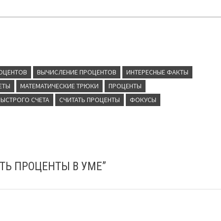
РОЦЕНТОВ
ВЫЧИСЛЕНИЕ ПРОЦЕНТОВ
ИНТЕРЕСНЫЕ ФАКТЫ
ЕТЫ
МАТЕМАТИЧЕСКИЕ ТРЮКИ
ПРОЦЕНТЫ
БЫСТРОГО СЧЕТА
СЧИТАТЬ ПРОЦЕНТЫ
ФОКУСЫ
ТЬ ПРОЦЕНТЫ В УМЕ
”