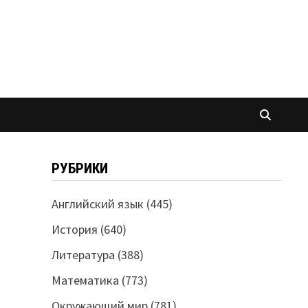
РУБРИКИ
Английский язык
(445)
История
(640)
Литература
(388)
Математика
(773)
Окружающий мир
(781)