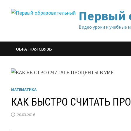
Перейти
Первый 
к
содержимому
Видео уроки и учебные 
ОБРАТНАЯ СВЯЗЬ
МАТЕМАТИКА
КАК БЫСТРО СЧИТАТЬ ПР
20.03.2016