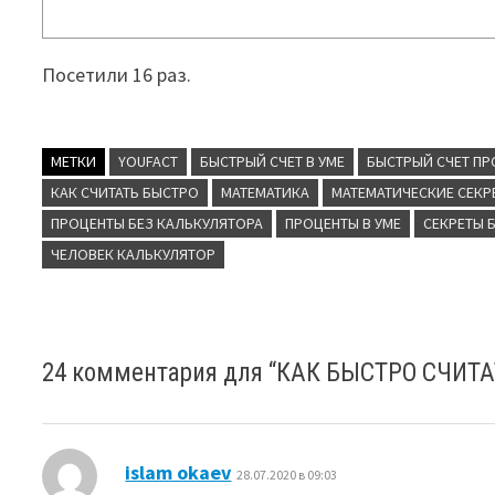
Посетили 16 раз.
МЕТКИ
YOUFACT
БЫСТРЫЙ СЧЕТ В УМЕ
БЫСТРЫЙ СЧЕТ П
КАК СЧИТАТЬ БЫСТРО
МАТЕМАТИКА
МАТЕМАТИЧЕСКИЕ СЕКР
ПРОЦЕНТЫ БЕЗ КАЛЬКУЛЯТОРА
ПРОЦЕНТЫ В УМЕ
СЕКРЕТЫ 
ЧЕЛОВЕК КАЛЬКУЛЯТОР
24 комментария для “
КАК БЫСТРО СЧИТА
:
islam okaev
28.07.2020 в 09:03