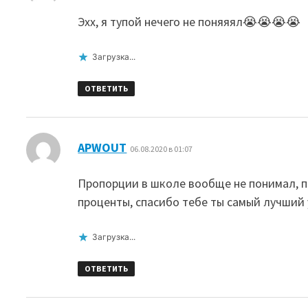
Эхх, я тупой нечего не поняяял😭😭😭😭
Загрузка...
ОТВЕТИТЬ
:
APWOUT
06.08.2020 в 01:07
Пропорции в школе вообще не понимал, п
проценты, спасибо тебе ты самый лучший
Загрузка...
ОТВЕТИТЬ