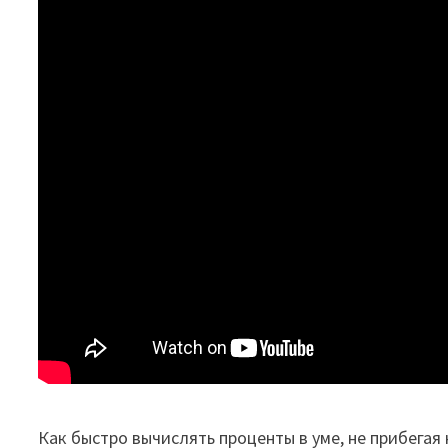
Как быстро вычислять проценты в уме, не прибегая