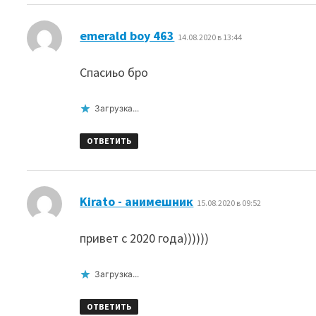
:
emerald boy 463
14.08.2020 в 13:44
Спасиьо бро
Загрузка...
ОТВЕТИТЬ
:
Kirato - анимешник
15.08.2020 в 09:52
привет с 2020 года))))))
Загрузка...
ОТВЕТИТЬ