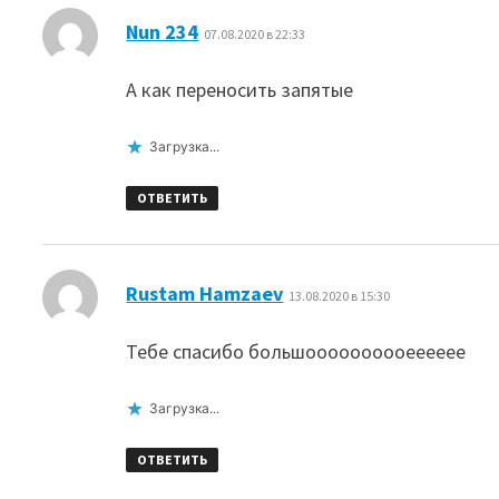
:
Nun 234
07.08.2020 в 22:33
А как переносить запятые
Загрузка...
ОТВЕТИТЬ
:
Rustam Hamzaev
13.08.2020 в 15:30
Тебе спасибо большоооооооооееееее
Загрузка...
ОТВЕТИТЬ