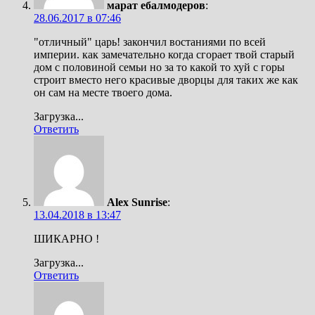
марат ебалмодеров
:
28.06.2017 в 07:46
"отличный" царь! закончил востаниями по всей
империи. как замечательно когда сгорает твой старый
дом с половиной семьи но за то какой то хуй с горы
строит вместо него красивые дворцы для таких же как
он сам на месте твоего дома.
Загрузка...
Ответить
Alex Sunrise
:
13.04.2018 в 13:47
ШИКАРНО !
Загрузка...
Ответить