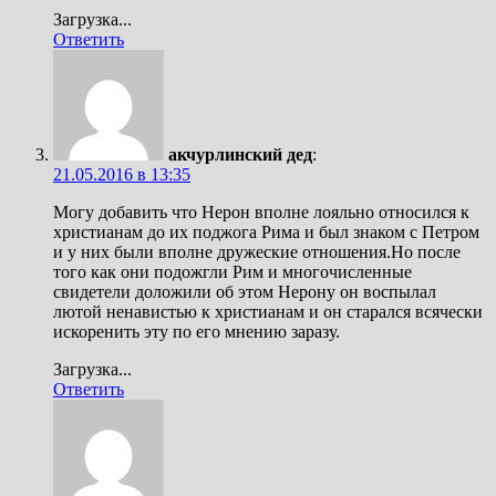
Загрузка...
Ответить
акчурлинский дед
:
21.05.2016 в 13:35
Могу добавить что Нерон вполне лояльно относился к
христианам до их поджога Рима и был знаком с Петром
и у них были вполне дружеские отношения.Но после
того как они подожгли Рим и многочисленные
свидетели доложили об этом Нерону он воспылал
лютой ненавистью к христианам и он старался всячески
искоренить эту по его мнению заразу.
Загрузка...
Ответить