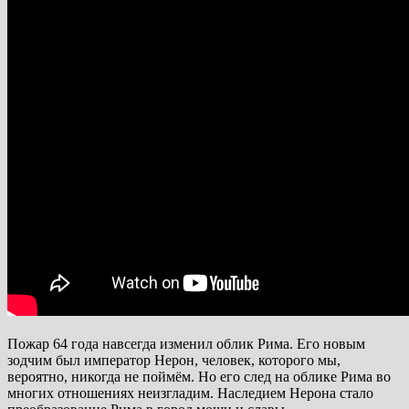
Пожар 64 года навсегда изменил облик Рима. Его новым
зодчим был император Нерон, человек, которого мы,
вероятно, никогда не поймём. Но его след на облике Рима во
многих отношениях неизгладим. Наследием Нерона стало