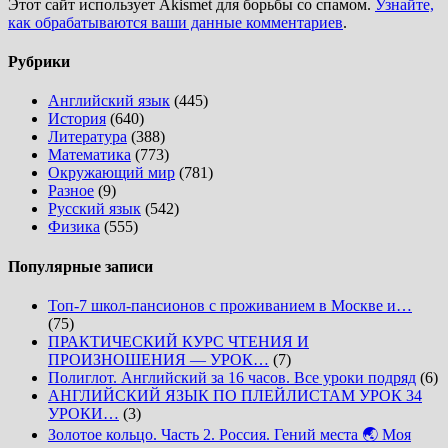
Этот сайт использует Akismet для борьбы со спамом.
Узнайте,
как обрабатываются ваши данные комментариев
.
Рубрики
Английский язык
(445)
История
(640)
Литература
(388)
Математика
(773)
Окружающий мир
(781)
Разное
(9)
Русский язык
(542)
Физика
(555)
Популярные записи
Топ-7 школ-пансионов с проживанием в Москве и…
(75)
ПРАКТИЧЕСКИЙ КУРС ЧТЕНИЯ И
ПРОИЗНОШЕНИЯ — УРОК…
(7)
Полиглот. Английский за 16 часов. Все уроки подряд
(6)
АНГЛИЙСКИЙ ЯЗЫК ПО ПЛЕЙЛИСТАМ УРОК 34
УРОКИ…
(3)
Золотое кольцо. Часть 2. Россия. Гений места 🌏 Моя