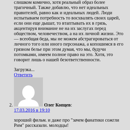
слишком комично, хотя реальный образ более
трагичный. Также добавлю, что нет идеальных
правителей, равно как и идеальных людей. Люди
испытываем потребность то восхвалять своих царей,
если они еще дышат, то втаптывать их в грязь,
акцентируя внимание не на их заслугах перед
обществом, человечеством, а на их личной жизни. Это
— всеобщая беда, мы не можем абстрагироваться от
личного того или иного персонажа, а копошимся в его
грязном белье при этом думая, что мы, будучи
потомками, имеем полное право на это. Хотя, это
говорит лишь о нашей безответственности.
Загрузка...
Ответить
Олег Копцев
:
17.03.2016 в 19:10
хороший фильм. и даже про "зачем фанатики сожгли
Рим" рассказали. молодцы!