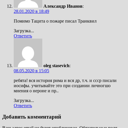
Александр Иванов
:
28.01.2020 в 18:49
Помимо Тацита о пожаре писал Транквил
Загрузка...
Ответить
oleg stasevich
:
08.05.2020 в 15:05
ребята! вся история рима и вся др, т.ч. и ссср писали
иосифы. учитывайте это при создании личногшо
мнения о нероне и пр..
Загрузка...
Ответить
Добавить комментарий
Ваш адрес email не будет опубликован.
Обязательные поля