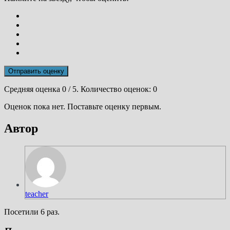
Отправить оценку
Средняя оценка
0
/ 5. Количество оценок:
0
Оценок пока нет. Поставьте оценку первым.
Автор
teacher
Посетили 6 раз.