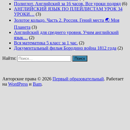
Полиглот. Английский за 16 часов. Все уроки подряд
(6)
АНГЛИЙСКИЙ ЯЗЫК ПО ПЛЕЙЛИСТАМ УРОК 34
УРОКИ…
(3)
Золотое кольцо. Часть 2. Россия. Гений места 🌏 Моя
Планета
(3)
Английский для среднего уровня. Учим английский
язык…
(2)
Вся математика 5 класс за 1 час.
(2)
Документальный фильм Бородино война 1812 года
(2)
Найти:
Авторские права © 2026
Первый образовательный
. Работает
на
WordPress
и
Bam
.