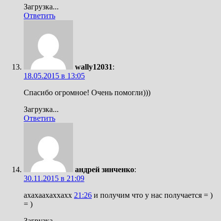
Загрузка...
Ответить
wally12031
:
18.05.2015 в 13:05
Спасибо огромное! Очень помогли)))
Загрузка...
Ответить
андрей зинченко
:
30.11.2015 в 21:09
ахахаахаххахх
21:26
и получим что у нас получается = )
= )
Загрузка...