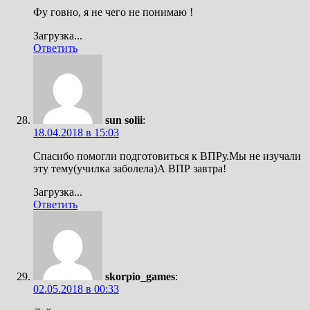
Фу говно, я не чего не понимаю !
Загрузка...
Ответить
sun solii
:
18.04.2018 в 15:03
Спасибо помогли подготовиться к ВПРу.Мы не изучали
эту тему(училка заболела)А ВПР завтра!
Загрузка...
Ответить
skorpio_games
:
02.05.2018 в 00:33