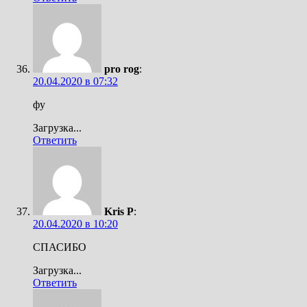
pro rog
:
20.04.2020 в 07:32
фу
Загрузка...
Ответить
Kris P
:
20.04.2020 в 10:20
СПАСИБО
Загрузка...
Ответить