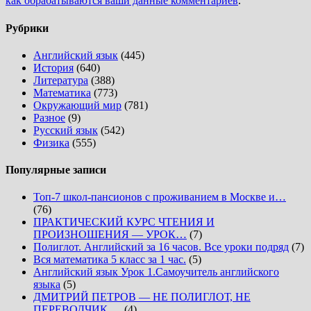
как обрабатываются ваши данные комментариев
.
Рубрики
Английский язык
(445)
История
(640)
Литература
(388)
Математика
(773)
Окружающий мир
(781)
Разное
(9)
Русский язык
(542)
Физика
(555)
Популярные записи
Топ-7 школ-пансионов с проживанием в Москве и…
(76)
ПРАКТИЧЕСКИЙ КУРС ЧТЕНИЯ И
ПРОИЗНОШЕНИЯ — УРОК…
(7)
Полиглот. Английский за 16 часов. Все уроки подряд
(7)
Вся математика 5 класс за 1 час.
(5)
Английский язык Урок 1.Самоучитель английского
языка
(5)
ДМИТРИЙ ПЕТРОВ — НЕ ПОЛИГЛОТ, НЕ
ПЕРЕВОДЧИК,…
(4)