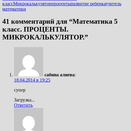
класс
Микрокалькулятор
проценты
развитие ребенка
учитель
математики
41 комментарий для “
Математика 5
класс. ПРОЦЕНТЫ.
МИКРОКАЛЬКУЛЯТОР.
”
сабина алиева
:
18.04.2014 в 19:25
супер
Загрузка...
Ответить