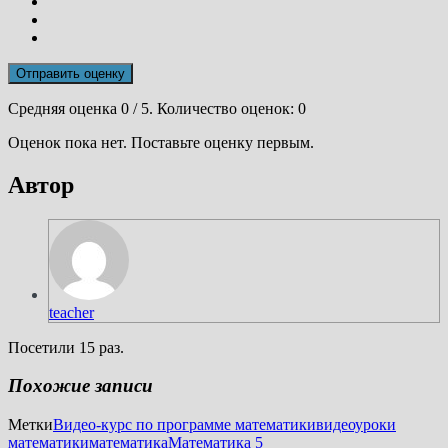
Отправить оценку
Средняя оценка
0
/ 5. Количество оценок:
0
Оценок пока нет. Поставьте оценку первым.
Автор
teacher
Посетили 15 раз.
Похожие записи
Метки
Видео-курс по программе математики
видеоуроки
математики
математика
Математика 5