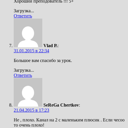
Хороший преподователь !!! 5+
Загрузка...
Ответить
Vlad Р.
:
31.01.2015 в 22:34
Большое вам спасибо за урок.
Загрузка...
Ответить
SeReGa Chertkov
:
21.04.2015 в 17:23
Не , плохо. Канал на 2 с маленьким плюсик . Если чесоо
то очень плохо!