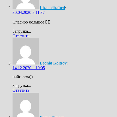
Liza_ elizabed
:
30.04.2020 в 11:37
Спасибо большое 👍🏻
Загрузка...
Ответить
Leonid Koltsov
:
14.12.2020 в 10:05
найс тема))
Загрузка...
Ответить