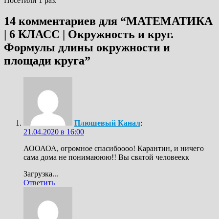
Посетили 1 раз.
14 комментариев для “
МАТЕМАТИКА
| 6 КЛАСС | Окружность и круг.
Формулы длины окружности и
площади круга
”
Плюшевый Канал
:
21.04.2020 в 16:00
АООАОА, огромное спасибоооо! Карантин, и ничего
сама дома не понимаююю!! Вы святой человеекк
Загрузка...
Ответить