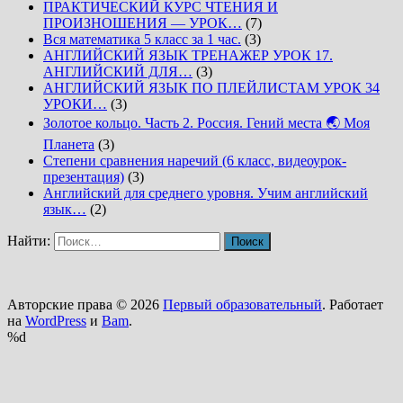
ПРАКТИЧЕСКИЙ КУРС ЧТЕНИЯ И
ПРОИЗНОШЕНИЯ — УРОК…
(7)
Вся математика 5 класс за 1 час.
(3)
АНГЛИЙСКИЙ ЯЗЫК ТРЕНАЖЕР УРОК 17.
АНГЛИЙСКИЙ ДЛЯ…
(3)
АНГЛИЙСКИЙ ЯЗЫК ПО ПЛЕЙЛИСТАМ УРОК 34
УРОКИ…
(3)
Золотое кольцо. Часть 2. Россия. Гений места 🌏 Моя
Планета
(3)
Степени сравнения наречий (6 класс, видеоурок-
презентация)
(3)
Английский для среднего уровня. Учим английский
язык…
(2)
Найти:
Авторские права © 2026
Первый образовательный
. Работает
на
WordPress
и
Bam
.
%d