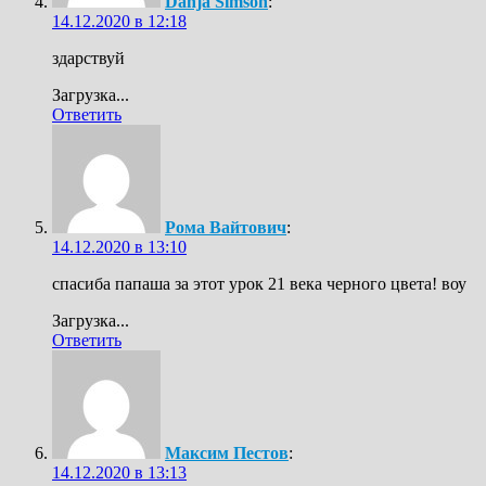
Danja Simson
:
14.12.2020 в 12:18
здарствуй
Загрузка...
Ответить
Рома Вайтович
:
14.12.2020 в 13:10
спасиба папаша за этот урок 21 века черного цвета! воу
Загрузка...
Ответить
Максим Пестов
:
14.12.2020 в 13:13