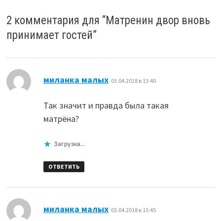
2 комментария для “
Матренин двор вновь
принимает гостей
”
:
миланка малых
03.04.2018 в 13:40
Так значит и правда была такая
матрёна?
Загрузка...
ОТВЕТИТЬ
:
миланка малых
03.04.2018 в 13:45