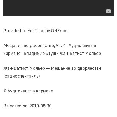
Provided to YouTube by ONErpm
Мещанин во дворянстве, Чт. 4 · Аудиокнига в
кармане · Владимир Этуш · Жан-Батист Мольер
Жан-Батист Мольер — Мещанин во дворянстве
(радиоспектакль)
℗ Аудиокнига в кармане
Released on: 2019-08-30