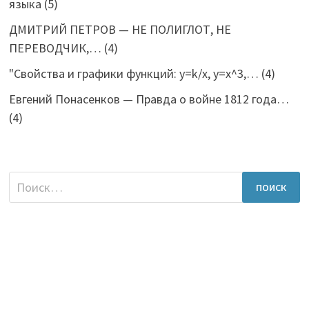
языка
(5)
ДМИТРИЙ ПЕТРОВ — НЕ ПОЛИГЛОТ, НЕ
ПЕРЕВОДЧИК,…
(4)
"Свойства и графики функций: y=k/x, y=x^3,…
(4)
Евгений Понасенков — Правда о войне 1812 года…
(4)
Найти: