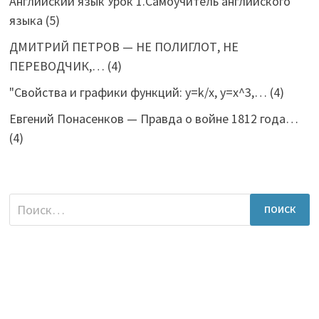
Английский язык Урок 1.Самоучитель английского
языка
(5)
ДМИТРИЙ ПЕТРОВ — НЕ ПОЛИГЛОТ, НЕ
ПЕРЕВОДЧИК,…
(4)
"Свойства и графики функций: y=k/x, y=x^3,…
(4)
Евгений Понасенков — Правда о войне 1812 года…
(4)
Найти: