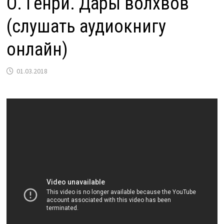
О. Генри. Дары волхвов
(слушать аудиокнигу
онлайн)
01.03.2018