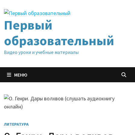
Перейти
к
содержимому
Первый
образовательный
Видео уроки и учебные материалы
МЕНЮ
ЛИТЕРАТУРА