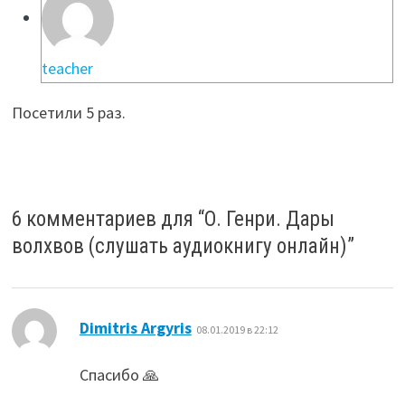
teacher
Посетили 5 раз.
6 комментариев для “
О. Генри. Дары
волхвов (слушать аудиокнигу онлайн)
”
:
Dimitris Argyris
08.01.2019 в 22:12
Спасибо 🙏