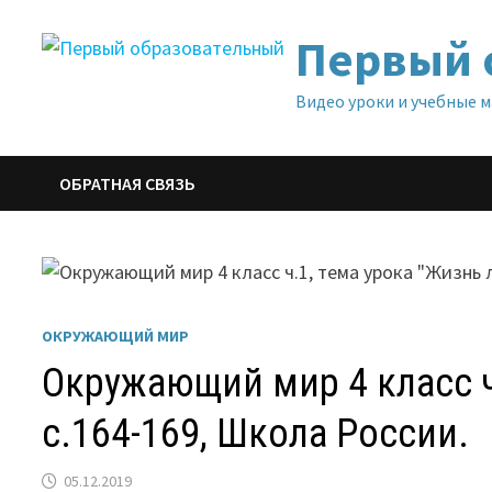
Перейти
Первый 
к
содержимому
Видео уроки и учебные 
ОБРАТНАЯ СВЯЗЬ
ОКРУЖАЮЩИЙ МИР
Окружающий мир 4 класс ч
с.164-169, Школа России.
05.12.2019