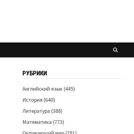
РУБРИКИ
Английский язык
(445)
История
(640)
Литература
(388)
Математика
(773)
Окружающий мир
(781)