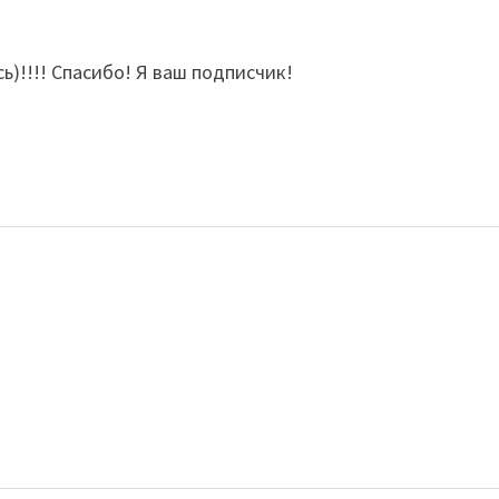
ь)!!!! Спасибо! Я ваш подписчик!