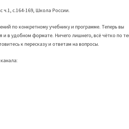
 ч.1, с.164-169, Школа России.
ений по конкретному учебнику и программе. Теперь вы
 и в удобном формате. Ничего лишнего, всё чётко по те
товитесь к пересказу и ответам на вопросы.
канала: