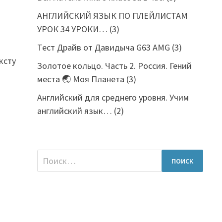
АНГЛИЙСКИЙ ЯЗЫК ПО ПЛЕЙЛИСТАМ
УРОК 34 УРОКИ…
(3)
Тест Драйв от Давидыча G63 AMG
(3)
ксту
Золотое кольцо. Часть 2. Россия. Гений
места 🌏 Моя Планета
(3)
Английский для среднего уровня. Учим
английский язык…
(2)
Найти: