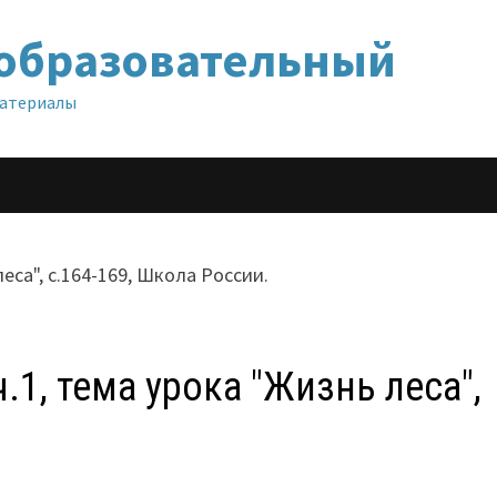
образовательный
материалы
.1, тема урока "Жизнь леса",