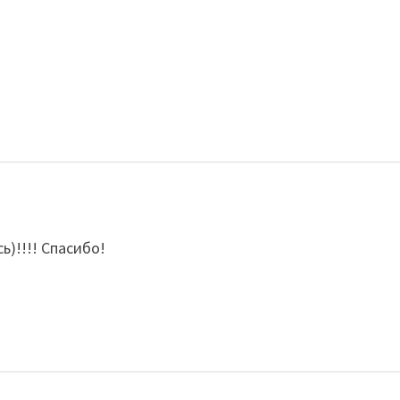
ь)!!!! Спасибо!