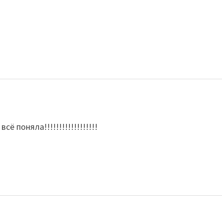
ё поняла!!!!!!!!!!!!!!!!!!