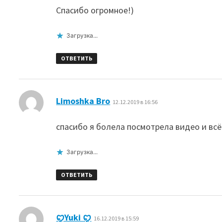
Спасибо огромное!)
Загрузка...
ОТВЕТИТЬ
:
Limoshka Bro
12.12.2019 в 16:56
спасибо я болела посмотрела видео и всё вс
Загрузка...
ОТВЕТИТЬ
:
ꨄYuki ꨄ
16.12.2019 в 15:59