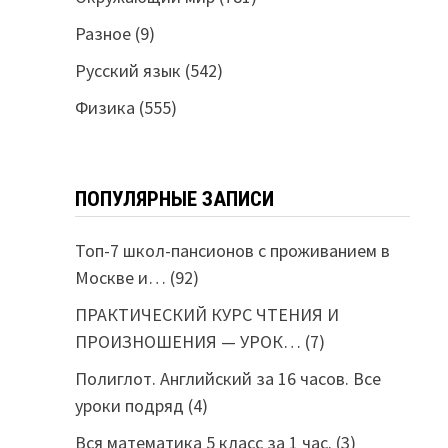
Разное
(9)
Русский язык
(542)
Физика
(555)
ПОПУЛЯРНЫЕ ЗАПИСИ
Топ-7 школ-пансионов с проживанием в
Москве и…
(92)
ПРАКТИЧЕСКИЙ КУРС ЧТЕНИЯ И
ПРОИЗНОШЕНИЯ — УРОК…
(7)
Полиглот. Английский за 16 часов. Все
уроки подряд
(4)
Вся математика 5 класс за 1 час.
(3)