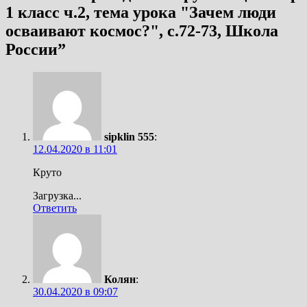
1 класс ч.2, тема урока "Зачем люди
осваивают космос?", с.72-73, Школа
России
”
sipklin 555
:
12.04.2020 в 11:01
Круто
Загрузка...
Ответить
Колян
:
30.04.2020 в 09:07