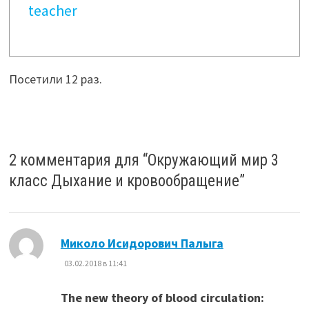
teacher
Посетили 12 раз.
2 комментария для “
Окружающий мир 3
класс Дыхание и кровообращение
”
:
Миколо Исидорович Палыга
03.02.2018 в 11:41
The new theory of blood circulation: