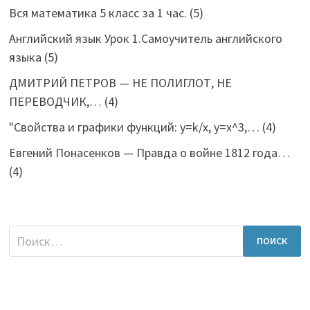
Вся математика 5 класс за 1 час.
(5)
Английский язык Урок 1.Самоучитель английского
языка
(5)
ДМИТРИЙ ПЕТРОВ — НЕ ПОЛИГЛОТ, НЕ
ПЕРЕВОДЧИК,…
(4)
"Свойства и графики функций: y=k/x, y=x^3,…
(4)
Евгений Понасенков — Правда о войне 1812 года…
(4)
Найти: