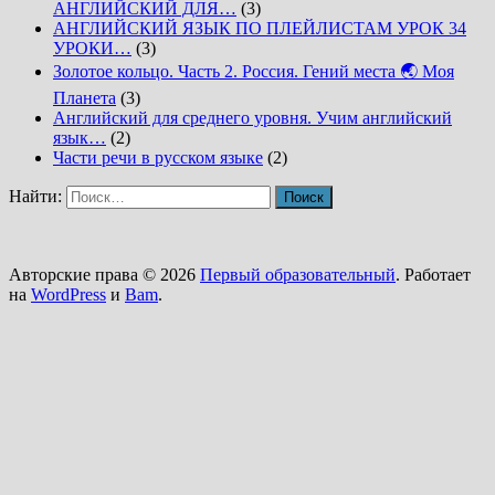
АНГЛИЙСКИЙ ДЛЯ…
(3)
АНГЛИЙСКИЙ ЯЗЫК ПО ПЛЕЙЛИСТАМ УРОК 34
УРОКИ…
(3)
Золотое кольцо. Часть 2. Россия. Гений места 🌏 Моя
Планета
(3)
Английский для среднего уровня. Учим английский
язык…
(2)
Части речи в русском языке
(2)
Найти:
Авторские права © 2026
Первый образовательный
. Работает
на
WordPress
и
Bam
.