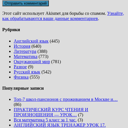
Этот сайт использует Akismet для борьбы со спамом.
Узнайте,
как обрабатываются ваши данные комментариев
.
Рубрики
Английский язык
(445)
История
(640)
Литература
(388)
Математика
(773)
Окружающий мир
(781)
Разное
(9)
Русский язык
(542)
Физика
(555)
Популярные записи
Топ-7 школ-пансионов с проживанием в Москве и…
(86)
ПРАКТИЧЕСКИЙ КУРС ЧТЕНИЯ И
ПРОИЗНОШЕНИЯ — УРОК…
(7)
Вся математика 5 класс за 1 час.
(3)
АНГЛИЙСКИЙ ЯЗЫК ТРЕНАЖЕР УРОК 17.