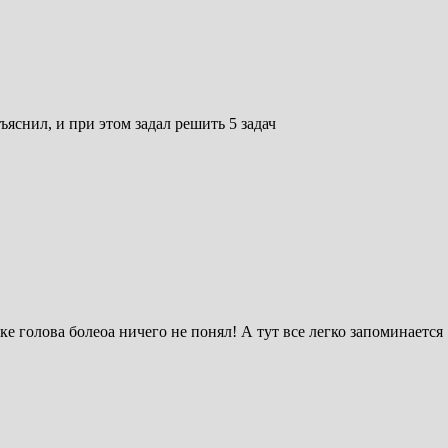
яснил, и при этом задал решить 5 задач
оке голова болеоа ничего не понял! А тут все легко запоминается