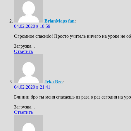
BrianMaps fan
:
04.02.2020 в 18:59
Огромное спасибо! Просто учитель ничего на уроке не объ
Загрузка...
Ответить
Jeka Bro
:
04.02.2020 в 21:41
Блиннн бро ты меня спасаешь из раза в раз сегодня на ур
Загрузка...
Ответить