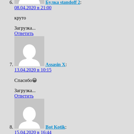
Булка standoff 2
:
08.04.2020 в 21:00
круто
Загрузка...
Ответить
Assasin X
:
13.04.2020 в 10:15
Спасибо😀
Загрузка...
Ответить
Bot Kotik
:
15.04.2020 в 16:44