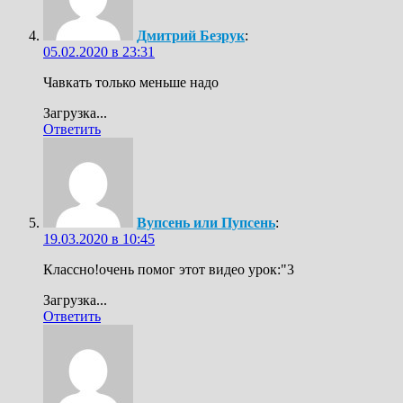
Дмитрий Безрук
:
05.02.2020 в 23:31
Чавкать только меньше надо
Загрузка...
Ответить
Вупсень или Пупсень
:
19.03.2020 в 10:45
Классно!очень помог этот видео урок:"3
Загрузка...
Ответить