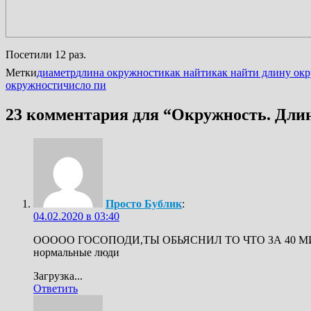
Посетили 12 раз.
Метки
диаметр
длина окружности
как найти
как найти длину ок
окружности
число пи
23 комментария для “
Окружность. Длин
Просто Бублик
:
04.02.2020 в 03:40
ООООО ГОСОПОДИ,ТЫ ОБЬЯСНИЛ ТО ЧТО ЗА 40 МИНУ
нормальные люди
Загрузка...
Ответить