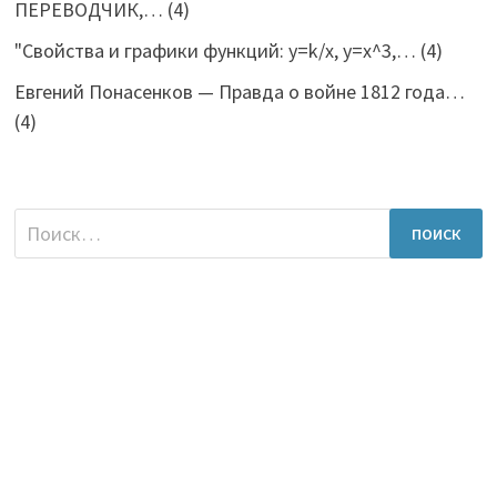
ПЕРЕВОДЧИК,…
(4)
"Свойства и графики функций: y=k/x, y=x^3,…
(4)
Евгений Понасенков — Правда о войне 1812 года…
(4)
Найти: