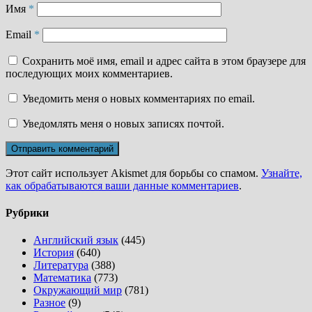
Имя
*
Email
*
Сохранить моё имя, email и адрес сайта в этом браузере для
последующих моих комментариев.
Уведомить меня о новых комментариях по email.
Уведомлять меня о новых записях почтой.
Этот сайт использует Akismet для борьбы со спамом.
Узнайте,
как обрабатываются ваши данные комментариев
.
Рубрики
Английский язык
(445)
История
(640)
Литература
(388)
Математика
(773)
Окружающий мир
(781)
Разное
(9)