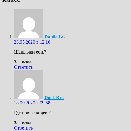
Danila BG
:
23.05.2020 в 12:10
Шашлыки есть?
Загрузка...
Ответить
Dock Bro
:
18.09.2020 в 09:58
Где новые видео ?
Загрузка...
Ответить