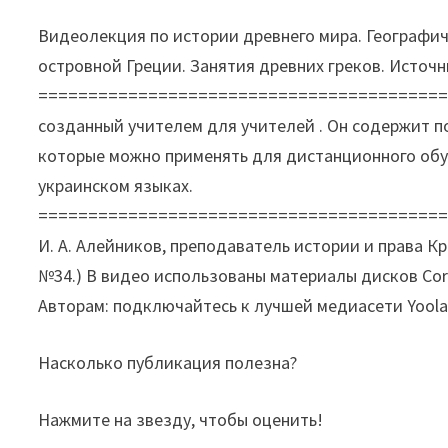
Видеолекция по истории древнего мира. Географи
островной Греции. Занятия древних греков. Источн
=========================================
созданный учителем для учителей . Он содержит 
которые можно применять для дистанционного обу
украинском языках.
========================================
И. А. Алейников, преподаватель истории и права 
№34.) В видео использованы материалы дисков Cord
Авторам: подключайтесь к лучшей медиасети Yoola
Насколько публикация полезна?
Нажмите на звезду, чтобы оценить!