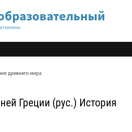
образовательный
материалы
ней Греции (рус.) История