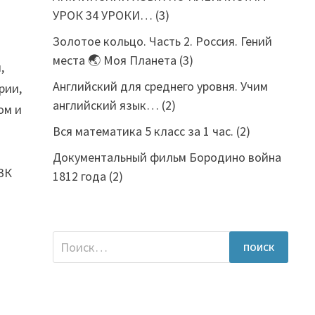
УРОК 34 УРОКИ…
(3)
Золотое кольцо. Часть 2. Россия. Гений
места 🌏 Моя Планета
(3)
,
Английский для среднего уровня. Учим
рии,
английский язык…
(2)
ом и
Вся математика 5 класс за 1 час.
(2)
Документальный фильм Бородино война
НВК
1812 года
(2)
Найти: