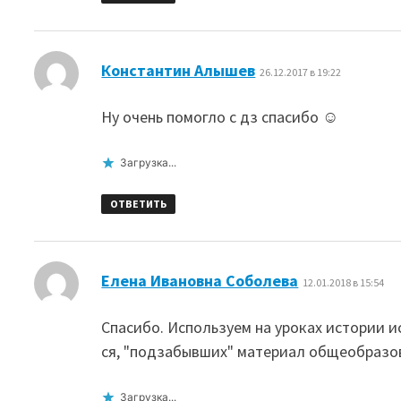
:
Константин Алышев
26.12.2017 в 19:22
Ну очень помогло с дз спасибо ☺
Загрузка...
ОТВЕТИТЬ
:
Елена Ивановна Соболева
12.01.2018 в 15:54
Спасибо. Используем на уроках истории и
ся, "подзабывших" материал общеобразо
Загрузка...