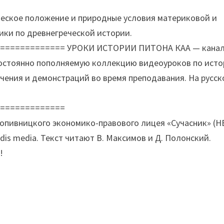
ческое положение и природные условия материковой и
ики по древнегреческой истории.
============= УРОКИ ИСТОРИИ ПИТОНА КАА — канал
постоянно пополняемую коллекцию видеоуроков по исто
чения и демонстраций во время преподавания. На русск
==============
Кропивницкого экономико-правового лицея «Сучасник» (
is media. Текст читают В. Максимов и Д. Полонский.
!