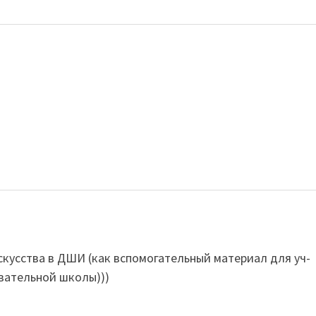
скусства в ДШИ (как вспомогательный материал для уч-
вательной школы)))