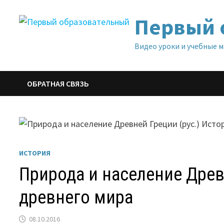
Перейти
Первый 
к
содержимому
Видео уроки и учебные 
ОБРАТНАЯ СВЯЗЬ
ИСТОРИЯ
Природа и население Древ
древнего мира
08.10.2016