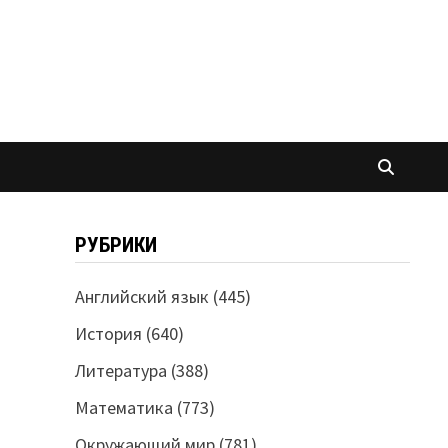
РУБРИКИ
Английский язык
(445)
История
(640)
Литература
(388)
Математика
(773)
Окружающий мир
(781)