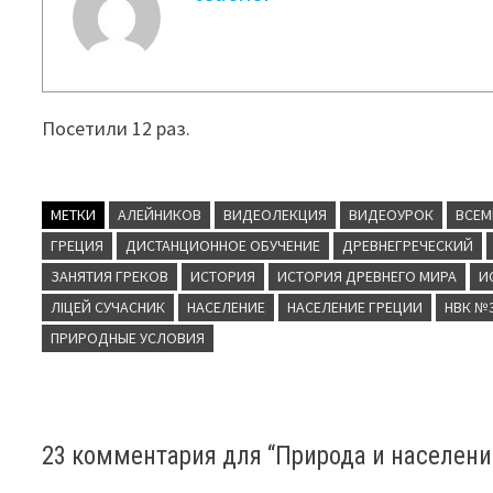
Посетили 12 раз.
МЕТКИ
АЛЕЙНИКОВ
ВИДЕОЛЕКЦИЯ
ВИДЕОУРОК
ВСЕМ
ГРЕЦИЯ
ДИСТАНЦИОННОЕ ОБУЧЕНИЕ
ДРЕВНЕГРЕЧЕСКИЙ
ЗАНЯТИЯ ГРЕКОВ
ИСТОРИЯ
ИСТОРИЯ ДРЕВНЕГО МИРА
И
ЛІЦЕЙ СУЧАСНИК
НАСЕЛЕНИЕ
НАСЕЛЕНИЕ ГРЕЦИИ
НВК №
ПРИРОДНЫЕ УСЛОВИЯ
23 комментария для “
Природа и населени